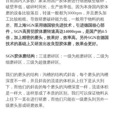
目前国内大多数厂家采用国产胶体磨进行细胞破壁破碎，
破壁率低，破碎时间长，生产效率低。因为本身国内胶体
磨的设备比较落后，转速一般都为3000rpm，并且磨头加
工比较粗糙。导致研磨破碎能力低，一般用于物料的粗
磨。
而上海SGN采用德国较先进技术，引进德国核心部
件，SGN高剪切胶体磨转速高达14000rpm，是国产的4-5
倍，加上精密的磨头，效果好，效率高。另外SGN在德国
技术的基础上又研发出改良型胶体磨，效果会更好。
SGN胶体磨结构：
三道磨碎区：一级为粗磨碎区，二级为
细磨碎区，三级为超微磨碎区。
我们的磨头的结构：沟槽的结构式斜齿，每个磨头的沟槽
深度不一样，并且斜齿的流道的体积从上往下是从大到
下，而他们的斜齿的每个磨头的沟槽深度一样，流道体积
是一样大，这样形成了本质的区别。我们可以保证物料从
上往下一直在进行研磨，而他们只能在一级磨头到另外一
级磨头形成研磨效果。