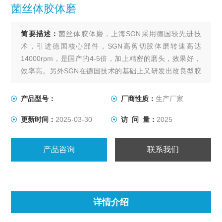
菌丝体胶体磨
简要描述：
菌丝体胶体磨，上海SGN采用德国较先进技
术，引进德国核心部件，SGN高剪切胶体磨转速高达
14000rpm，是国产的4-5倍，加上精密的磨头，效果好，
效率高。另外SGN在德国技术的基础上又研发出改良型胶
体磨，效果会更好。
产品型号：
厂商性质：
生产厂家
更新时间：
2025-03-30
访 问 量：
2025
产品咨询
联系我们
详情介绍