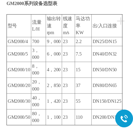
GM2000系列设备选型表
+
输出转
线速
马达功
流量
型号
速
度
率
出/入口连接
L/H
rpm
m/s
KW
GM2000/4
700
9，000
23
2.2
DN25/DN15
3，
GM2000/5
6，000
23
7.5
DN40/DN32
000
8，
GM2000/10
4，200
23
15
DN50/DN50
000
20，
GM2000/20
2，850
23
37
DN80/DN65
000
40，
GM2000/30
1，420
23
55
DN150/DN125
000
80，
GM2000/50
1，100
23
110
DN200/DN150
000