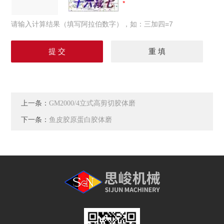
请输入计算结果（填写阿拉伯数字），如：三加四=7
上一条：
GM2000/4立式高剪切胶体磨
下一条：
鱼皮胶原蛋白胶体磨