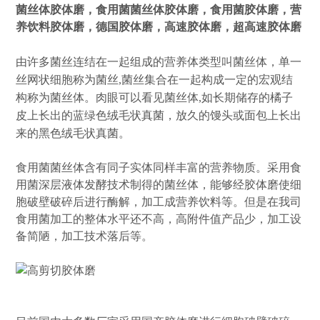
菌丝体胶体磨，食用菌菌丝体胶体磨，食用菌胶体磨，营
养饮料胶体磨，德国胶体磨，高速胶体磨，超高速胶体磨
由许多菌丝连结在一起组成的营养体类型叫菌丝体，单一
丝网状细胞称为菌丝,菌丝集合在一起构成一定的宏观结
构称为菌丝体。肉眼可以看见菌丝体,如长期储存的橘子
皮上长出的蓝绿色绒毛状真菌，放久的馒头或面包上长出
来的黑色绒毛状真菌。
食用菌菌丝体含有同子实体同样丰富的营养物质。采用食
用菌深层液体发酵技术制得的菌丝体，能够经胶体磨使细
胞破壁破碎后进行酶解，加工成营养饮料等。但是在我司
食用菌加工的整体水平还不高，高附件值产品少，加工设
备简陋，加工技术落后等。