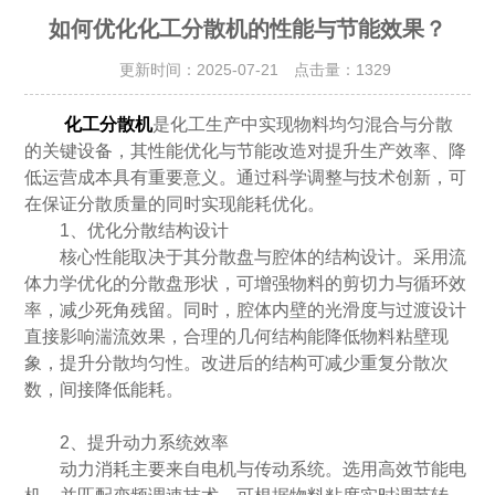
如何优化化工分散机的性能与节能效果？
更新时间：2025-07-21 点击量：
1329
化工分散机
是化工生产中实现物料均匀混合与分散
的关键设备，其性能优化与节能改造对提升生产效率、降
低运营成本具有重要意义。通过科学调整与技术创新，可
在保证分散质量的同时实现能耗优化。
​​1、优化分散结构设计​​
核心性能取决于其分散盘与腔体的结构设计。采用流
体力学优化的分散盘形状，可增强物料的剪切力与循环效
率，减少死角残留。同时，腔体内壁的光滑度与过渡设计
直接影响湍流效果，合理的几何结构能降低物料粘壁现
象，提升分散均匀性。改进后的结构可减少重复分散次
数，间接降低能耗。
2、​​提升动力系统效率​​
动力消耗主要来自电机与传动系统。选用高效节能电