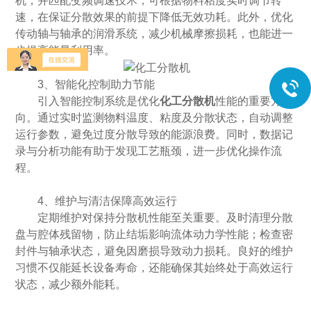
机，并匹配变频调速技术，可根据物料粘度实时调节转
速，在保证分散效果的前提下降低无效功耗。此外，优化
传动轴与轴承的润滑系统，减少机械摩擦损耗，也能进一
步提高能量利用率。
​​3、智能化控制助力节能​​
引入智能控制系统是优化
化工分散机
性能的重要方
向。通过实时监测物料温度、粘度及分散状态，自动调整
运行参数，避免过度分散导致的能源浪费。同时，数据记
录与分析功能有助于发现工艺瓶颈，进一步优化操作流
程。
4、​​维护与清洁保障高效运行​​
定期维护对保持分散机性能至关重要。及时清理分散
盘与腔体残留物，防止结垢影响流体动力学性能；检查密
封件与轴承状态，避免因磨损导致动力损耗。良好的维护
习惯不仅能延长设备寿命，还能确保其始终处于高效运行
状态，减少额外能耗。