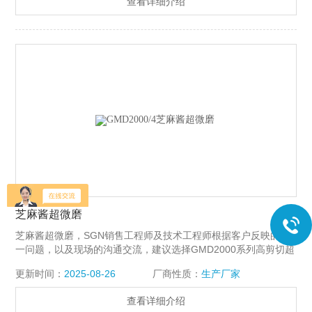
查看详细介绍
芝麻酱超微磨
芝麻酱超微磨，SGN销售工程师及技术工程师根据客户反映的这
一问题，以及现场的沟通交流，建议选择GMD2000系列高剪切超
微磨，此款设备综合了高剪超微磨和高剪切分散机的高速剪切优
更新时间：
2025-08-26
厂商性质：
生产厂家
势。在12000rpm的超高转速下，配好的物料进入工作腔体，经过
研磨分散之后，芝麻酱口感细腻，保质期内无分层现象。
查看详细介绍