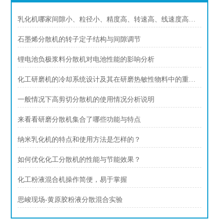
乳化机哪家间隙小、粒径小、精度高、转速高、线速度高、剪切力强，上海思峻性能实测参考
石墨烯分散机的转子定子结构与间隙调节
锂电池负极浆料分散机对电池性能的影响分析
化工研磨机的冷却系统设计及其在研磨热敏性物料中的重要性
一般情况下高剪切分散机的使用情况分析说明
来看看研磨分散机集合了哪些功能与特点
纳米乳化机的特点和使用方法是怎样的？
如何优化化工分散机的性能与节能效果？
化工粉液混合机操作简便，易于掌握
思峻现场-黄原胶粉液分散混合实验