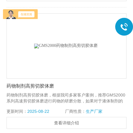
药物制剂高剪切胶体磨
药物制剂高剪切胶体磨，根据我司多家客户案例，推荐GMS2000
系列高速剪切胶体磨进行药物的研磨分散，如果对于液体制剂的
体系要求更高，推荐GMSD2000系列超高速研磨分散机，根据具
更新时间：
2025-08-22
厂商性质：
生产厂家
体需求，我司推荐性价比高的解决方案。
查看详细介绍