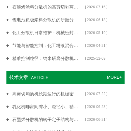
石墨烯涂料分散机的高剪切剥离分散技术解析
[ 2026-07-16 ]
锂电池负极浆料分散机的研磨分散原理与线速度设计
[ 2026-06-18 ]
化工分散机日常维护：机械密封冷却系统检查、润滑油更换
[ 2026-05-19 ]
节能与智能控制：化工粉液混合机的变频驱动与过程自动化
[ 2026-04-21 ]
精准控制粒径：纳米研磨分散机的应用与优势
[ 2025-12-09 ]
技术文章
MORE+
ARTICLE
高剪切均质机长期运行的机械密封维护指南说明
[ 2026-07-22 ]
乳化机哪家间隙小、粒径小、精度高、转速高、线速度高、剪切力强，上海思峻性能实测参考
[ 2026-06-23 ]
石墨烯分散机的转子定子结构与间隙调节
[ 2026-06-21 ]