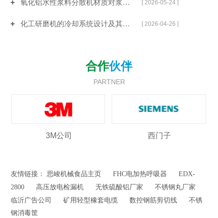
氧化铝水性浆料分散机材质对浆料金属离子污染的控制介绍
[ 2026-05-24 ]
化工研磨机的冷却系统设计及其在研磨热敏性物料中的重要性
[ 2026-04-26 ]
合作
伙伴
PARTNER
3M公司
西门子
友情链接：
思峻机械食品主页
FHC电加热呼吸器
EDX-
2800
高压放电检漏机
无铁硫酸铝厂家
不锈钢丸厂家
临沂广告公司
矿用轻型橡套电缆
数控钢筋剪切线
不锈
钢消毒筐