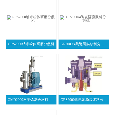
GRS2000纳米粉体研磨分散机
GR2000/4陶瓷隔膜浆料分散机
GMD2000石墨烯复合材料分散机
GRS2000锂电池负极浆料分散机