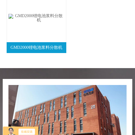
GMD2000锂电池浆料分散机