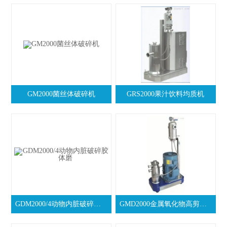
GM2000菌丝体破碎机
GRS2000果汁饮料均质机
GDM2000/4动物内脏破碎胶体磨
GMD2000金属氧化物高剪切研磨分散机