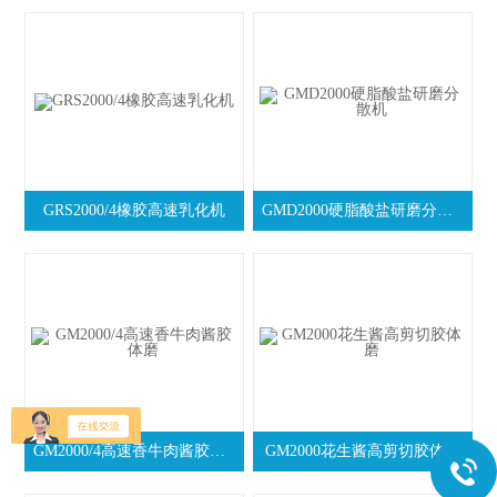
GRS2000/4橡胶高速乳化机
GMD2000硬脂酸盐研磨分散机
GM2000/4高速香牛肉酱胶体磨
GM2000花生酱高剪切胶体磨