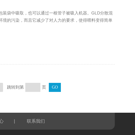
包装袋中吸取，也可以通过一根管子被吸入机器。GLD分散混
环境的污染，而且它减少了对人力的要求，使得喂料变得简单
跳转到第
页
页
|
心
联系我们