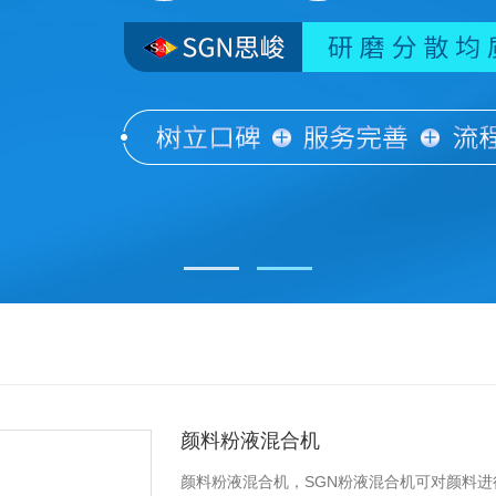
颜料粉液混合机
颜料粉液混合机，SGN粉液混合机可对颜料进