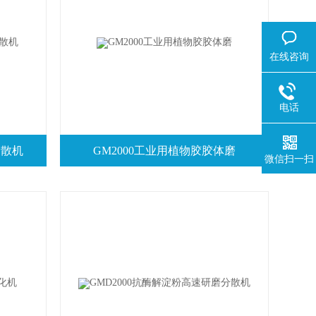
在线咨询
电话
分散机
GM2000工业用植物胶胶体磨
微信扫一扫