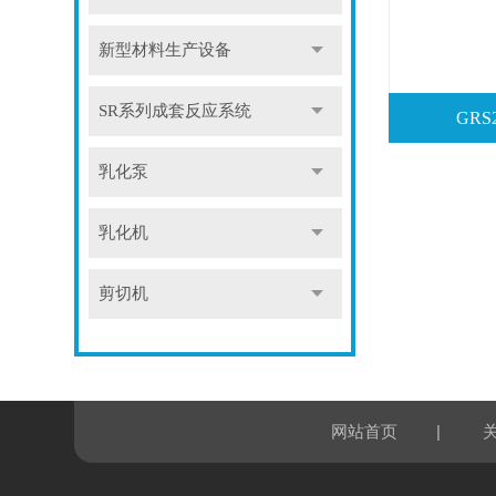
新型材料生产设备
SR系列成套反应系统
GR
乳化泵
乳化机
剪切机
|
网站首页