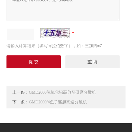
请输入计算结果（填写阿拉伯数字），如：三加四=7
上一条：
GMD2000氢氧化铝高剪切研磨分散机
下一条：
GMD2000/4鱼子酱超高速分散机