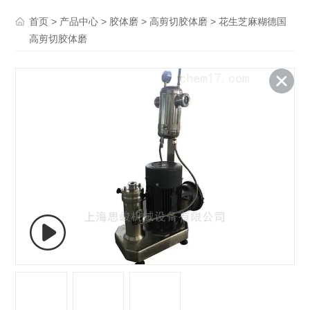
>
>
>
> 花生芝麻糊德国
首页
产品中心
胶体磨
高剪切胶体磨
高剪切胶体磨