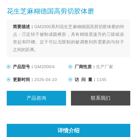
花生芝麻糊德国高剪切胶体磨
简要描述：
GM2000系列花生芝麻糊德国高剪切胶体磨的特
点：①定转子被制成圆椎形，具有精细度递升的三级锯齿
突起和凹槽。定子可以无限制的被调整到所需要的与转子
之间的距离。
产品型号：
GM2000/4
厂商性质：
生产厂家
更新时间：
2026-04-10
访 问 量：
1145
产品咨询
联系我们
详情介绍