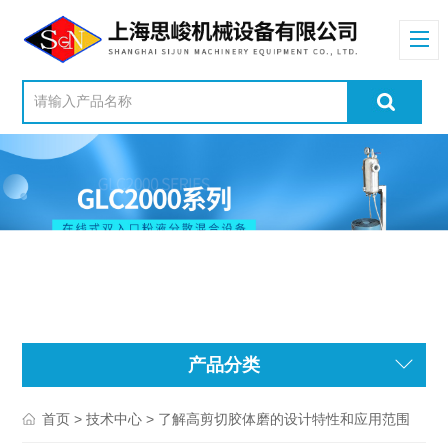
产品分类
>
> 了解高剪切胶体磨的设计特性和应用范围
首页
技术中心