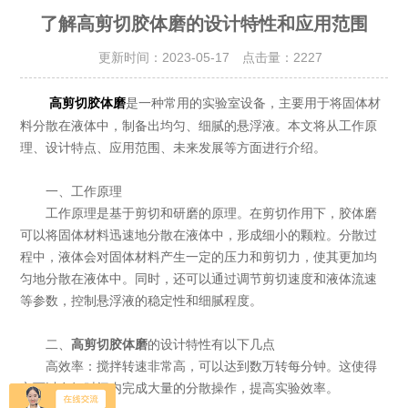
了解高剪切胶体磨的设计特性和应用范围
更新时间：2023-05-17 点击量：
2227
是一种常用的实验室设备，主要用于将固体材
高剪切胶体磨
料分散在液体中，制备出均匀、细腻的悬浮液。本文将从工作原
理、设计特点、应用范围、未来发展等方面进行介绍。
一、工作原理
工作原理是基于剪切和研磨的原理。在剪切作用下，胶体磨
可以将固体材料迅速地分散在液体中，形成细小的颗粒。分散过
程中，液体会对固体材料产生一定的压力和剪切力，使其更加均
匀地分散在液体中。同时，还可以通过调节剪切速度和液体流速
等参数，控制悬浮液的稳定性和细腻程度。
二、
高剪切胶体磨
的设计特性有以下几点
高效率：搅拌转速非常高，可以达到数万转每分钟。这使得
它可以在短时间内完成大量的分散操作，提高实验效率。