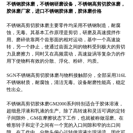
不锈钢胶体磨，不锈钢研磨设备，不锈钢高剪切胶体磨，
胶体磨厂家，进口不锈钢胶体磨，胶体磨价格
不锈钢高剪切胶体磨主要零件均采用不锈钢制造，耐腐
蚀，无毒。其基本工作原理是剪切，研磨及高速搅拌作
用。磨碎依靠两个齿形面的相对运动，基中一个高速旋
转，另一个静止，使通过齿面之间的物料受到极大的剪切
力及磨擦力，同时又在高频震动，高速旋涡等复杂力的作
用下使物料有效的分散、浮化、粉碎、均质。
SGN不锈钢高剪切胶体磨与物料接触部分，全部采用316L
不锈钢材质，耐腐蚀，清洁无毒。设备耐磨性能高，稳定
性出众。
不锈钢高剪切胶体磨GM2000系列特别适合于胶体溶液，
超细悬浮液和乳液的生产。除了高转速和灵活可调的定转
子间隙外，GM在摩擦状态下工作，也就被称做湿磨。在
锥形转子和定子之间有一个宽的入口间隙和窄的出口间
隙，在工作中，分散头偏心运转使溶液出现涡流，因此可