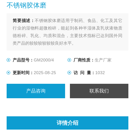
不锈钢胶体磨
简要描述：
不锈钢胶体磨适用于制药、食品、化工及其它
行业的湿物料超微粉碎，能起到各种半湿体及乳状液物质
德粉碎、乳化、均质和混合，主要技术指标已达到国外同
类产品的较较较较较较良好水平。
产品型号：
GM2000/4
厂商性质：
生产厂家
更新时间：
2025-08-25
访 问 量：
1032
产品咨询
联系我们
详情介绍