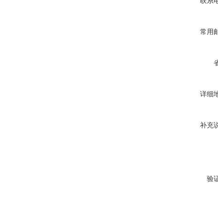
联系
常用
详细
补充
验