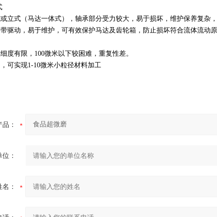
式
式或立式（马达一体式），轴承部分受力较大，易于损坏，维护保养复杂
皮带驱动，易于维护，可有效保护马达及齿轮箱，防止损坏符合流体流动
细度有限，100微米以下较困难，重复性差。
调，可实现1-10微米小粒径材料加工
产品：
单位：
姓名：