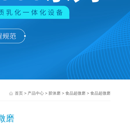
>
>
>
> 食品超微磨
首页
产品中心
胶体磨
食品超微磨
微磨