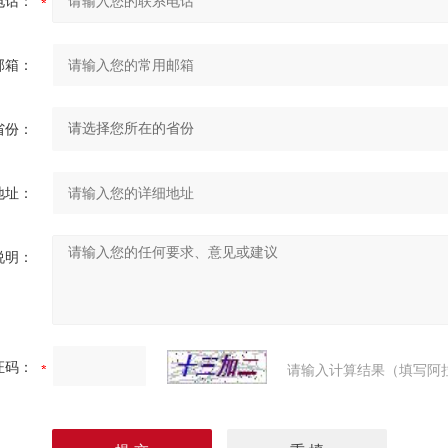
电话：
邮箱：
省份：
地址：
说明：
证码：
请输入计算结果（填写阿