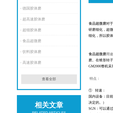
德国胶体磨
超高速胶体磨
食品超微磨
对
研磨细化，超
超细胶体磨
细化，所以胶体
食品超微磨
饮料胶体磨
食品超微磨
用
磨。在锥形转
高速胶体磨
GM2000整
特点：
查看全部
① 转速：
国内设备：目前
决定的。）
相关文章
SGN：可以通过
RELATED ARTICLES