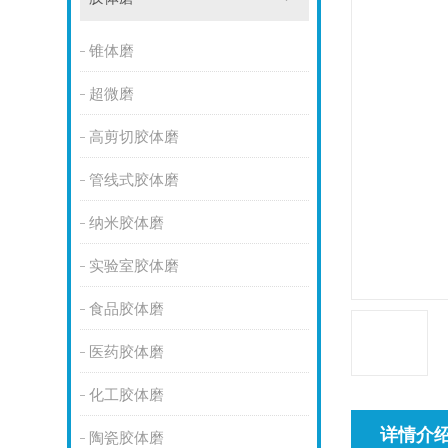
锥体磨
超微磨
高剪切胶体磨
管线式胶体磨
纳米胶体磨
实验室胶体磨
食品胶体磨
医药胶体磨
化工胶体磨
详情介
陶瓷胶体磨