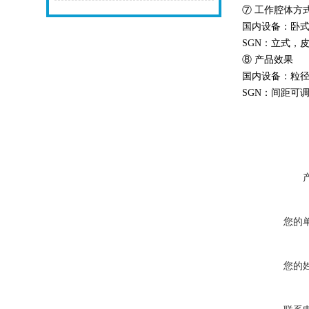
⑦ 工作腔体方
国内设备：卧
SGN：立式，
⑧ 产品效果
国内设备：粒径
SGN：间距可
您的
您的