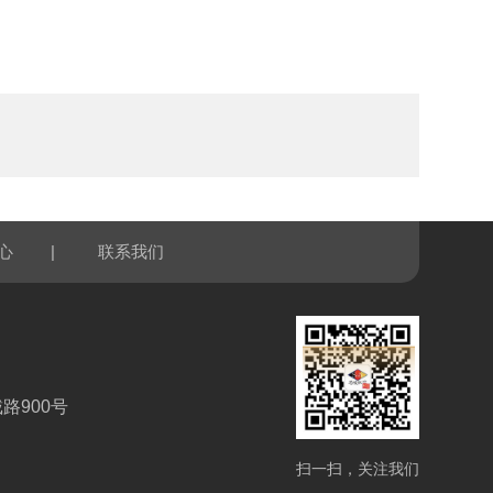
|
心
联系我们
路900号
扫一扫，关注我们