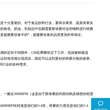
也是十分显著的。对于食品饮料行业，要将水果类，蔬菜类果实
要的角色。奶油，乳制品中也都需要胶体磨对这些物料进行研磨
又是超微磨设备中的*，超微磨设备的品质更加的有保证。
调的定转子间隙外，GM在摩擦状态下工作，也就被称做湿
心运转使溶液出现涡流，因此可以达到更好的研磨分散的效果。
不同行业的多种需求。
一般在3000RPM（这是由于胶体磨的内部结构及精密的程度
40000RPM(转速是他们的3-4倍，研磨的力度也是他们的3-4