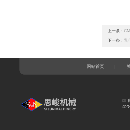
上一条：
G
下一条：
乳
|
网站首页
42