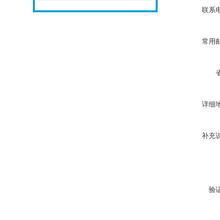
联系
常用
详细
补充
验