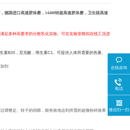
磨，德国进口高速胶体磨，
14400
转超高速胶体磨，卫生级高速
松满足多种高要求的分散乳化实验。可在实验室模拟在线工况进
生素
B20
，尼克酸，维生素
C1
。可提供人体所需要的热量。
添加剂
在线咨询
电话
微信扫一扫
通过调整定、转子的间隙，能有效地达到所需的超微粉碎效果