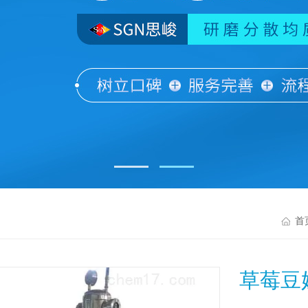
首
草莓豆