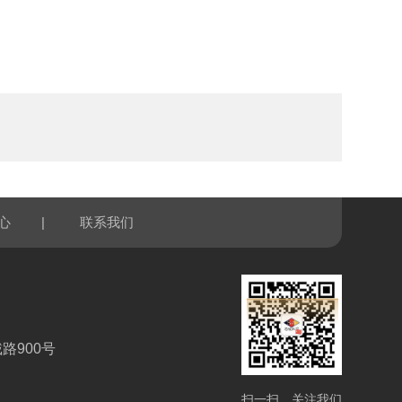
|
心
联系我们
路900号
扫一扫，关注我们