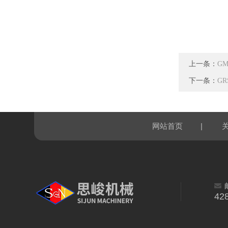
上一条：
G
下一条：
G
|
网站首页
42