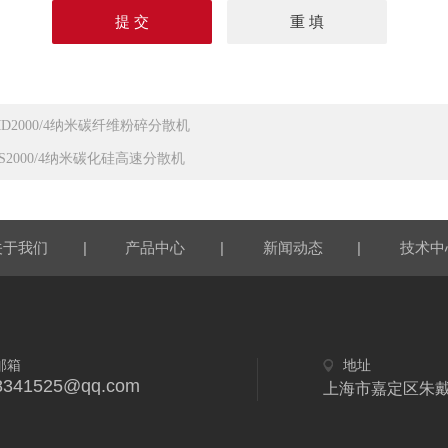
MD2000/4纳米碳纤维粉碎分散机
RS2000/4纳米碳化硅高速分散机
|
|
|
关于我们
产品中心
新闻动态
技术中
邮箱
地址
8341525@qq.com
上海市嘉定区朱戴