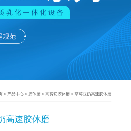
>
>
>
> 草莓豆奶高速胶体磨
页
产品中心
胶体磨
高剪切胶体磨
奶高速胶体磨