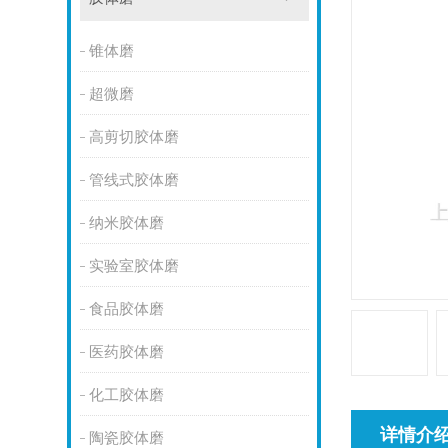
锥体磨
超微磨
高剪切胶体磨
管线式胶体磨
纳米胶体磨
实验室胶体磨
食品胶体磨
医药胶体磨
化工胶体磨
详情介
陶瓷胶体磨