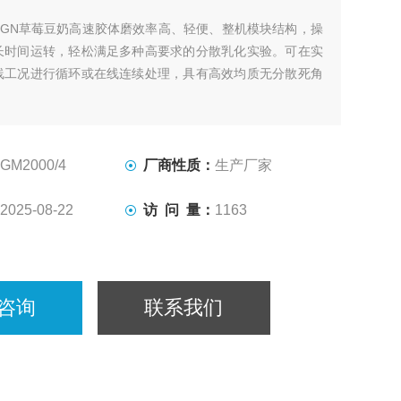
SGN草莓豆奶高速胶体磨效率高、轻便、整机模块结构，操
长时间运转，轻松满足多种高要求的分散乳化实验。可在实
线工况进行循环或在线连续处理，具有高效均质无分散死角
GM2000/4
厂商性质：
生产厂家
2025-08-22
访 问 量：
1163
咨询
联系我们