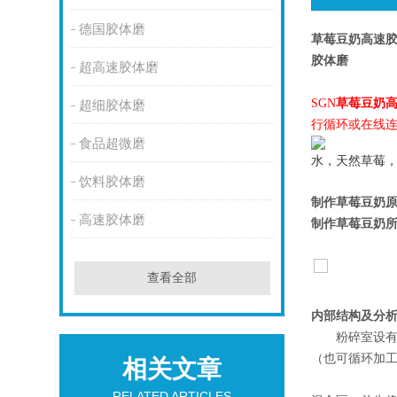
德国胶体磨
草莓豆奶高速
胶体磨
超高速胶体磨
SGN
草莓豆奶
超细胶体磨
行循环或在线
食品超微磨
水，天然草莓
饮料胶体磨
制作草莓豆奶
高速胶体磨
制作草莓豆奶
查看全部
内部结构及分
粉碎室设有
（也可循环加
相关文章
RELATED ARTICLES