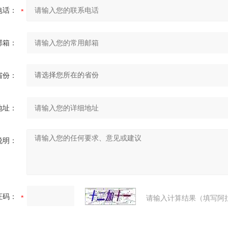
电话：
邮箱：
省份：
地址：
说明：
证码：
请输入计算结果（填写阿