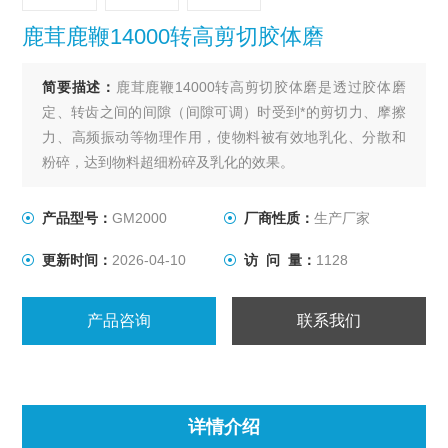
鹿茸鹿鞭14000转高剪切胶体磨
简要描述：
鹿茸鹿鞭14000转高剪切胶体磨是透过胶体磨
定、转齿之间的间隙（间隙可调）时受到*的剪切力、摩擦
力、高频振动等物理作用，使物料被有效地乳化、分散和
粉碎，达到物料超细粉碎及乳化的效果。
产品型号：
GM2000
厂商性质：
生产厂家
更新时间：
2026-04-10
访 问 量：
1128
产品咨询
联系我们
详情介绍