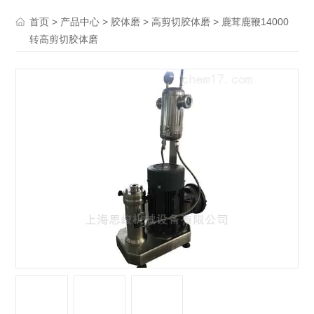
>
>
>
> 鹿茸鹿鞭14000
首页
产品中心
胶体磨
高剪切胶体磨
转高剪切胶体磨