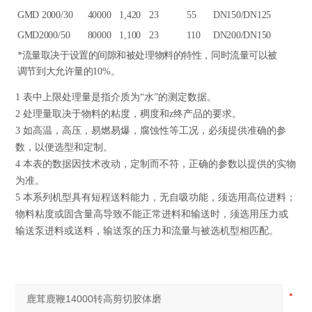
GMD
2000/30
40000
1,420
23
55
DN150/DN125
GMD
2000/50
80000
1,100
23
110
DN200/DN150
*流量取决于设置的间隙和被处理物料的特性，同时流量可以被
调节到大允许量的10%。
1 表中上限处理量是指介质为“水”的测定数据。
2 处理量取决于物料的粘度，稠度和z终产品的要求。
3 如高温，高压，易燃易爆，腐蚀性等工况，必须提供准确的参
数，以便选型和定制。
4 本表的数据因技术改动，定制而不符，正确的参数以提供的实物
为准。
5 本系列机型具有短程送料能力，无自吸功能，须选用高位进料；
物料粘度或固含量高导致不能正常进料和输送时，须选用压力或
输送泵进料或送料，输送泵的压力和流量与被选机型相匹配。