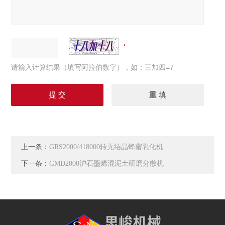
请输入计算结果（填写阿拉伯数字），如：三加四=7
上一条：
GRS2000/418000转无结晶蜂蜜乳化机
下一条：
GMD2000沪石墨烯混泥土研磨分散机