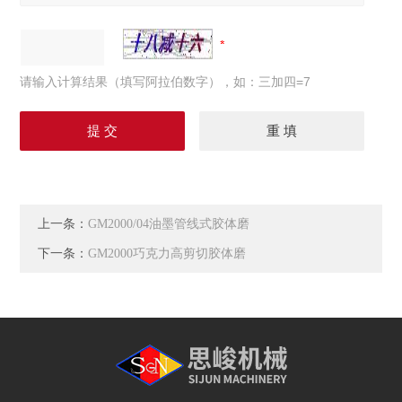
请输入计算结果（填写阿拉伯数字），如：三加四=7
上一条：
GM2000/04油墨管线式胶体磨
下一条：
GM2000巧克力高剪切胶体磨