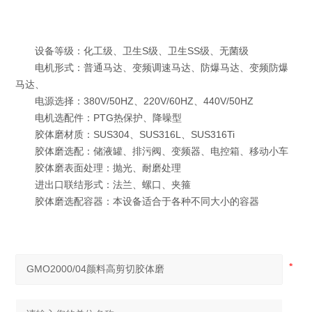
设备等级：化工级、卫生S级、卫生SS级、无菌级
电机形式：普通马达、变频调速马达、防爆马达、变频防爆
马达、
电源选择：380V/50HZ、220V/60HZ、440V/50HZ
电机选配件：PTG热保护、降噪型
胶体磨材质：SUS304、SUS316L、SUS316Ti
胶体磨选配：储液罐、排污阀、变频器、电控箱、移动小车
胶体磨表面处理：抛光、耐磨处理
进出口联结形式：法兰、螺口、夹箍
胶体磨选配容器：本设备适合于各种不同大小的容器