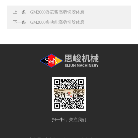
上一条：
GM2000香菇酱高剪切胶体磨
下一条：
GM2000多功能高剪切胶体磨
扫一扫，关注我们