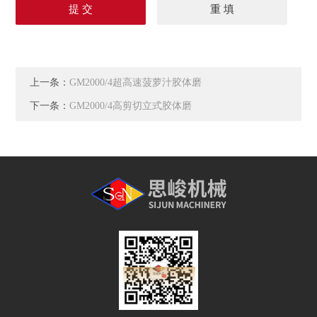
上一条：
GM2000/4超高速菠萝汁胶体磨
下一条：
GM2000/4高剪切立式胶体磨