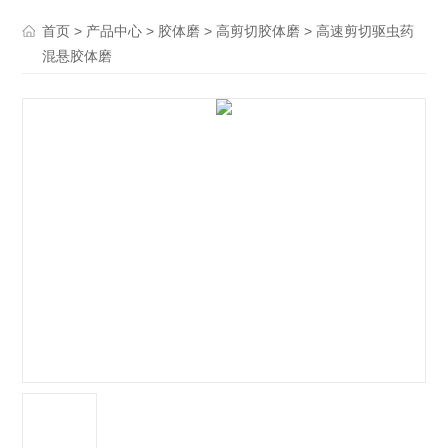
>
>
>
> 高速剪切驱虫药
首页
产品中心
胶体磨
高剪切胶体磨
混悬胶体磨