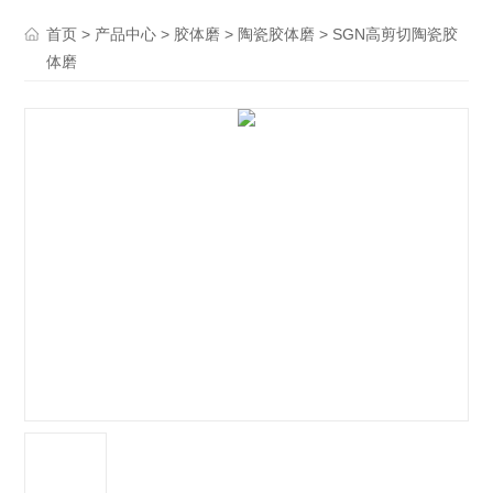
>
>
>
> SGN高剪切陶瓷胶
首页
产品中心
胶体磨
陶瓷胶体磨
体磨