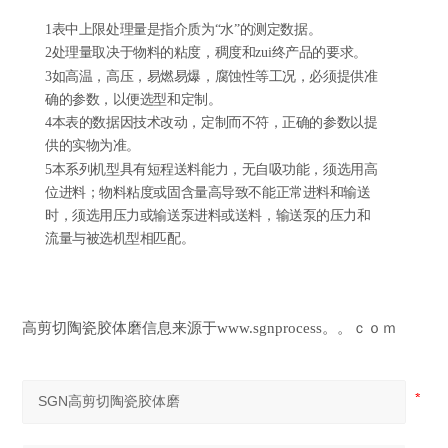
1表中上限处理量是指介质为“水”的测定数据。
2处理量取决于物料的粘度，稠度和zui终产品的要求。
3如高温，高压，易燃易爆，腐蚀性等工况，必须提供准
确的参数，以便选型和定制。
4本表的数据因技术改动，定制而不符，正确的参数以提
供的实物为准。
5
本系列机型具有短程送料能力，无自吸功能，须选用高
位进料；物料粘度或固含量高导致不能正常进料和输送
时，须选用压力或输送泵进料或送料，输送泵的压力和
流量与被选机型相匹配。
高剪切陶瓷胶体磨信息来源于www.sgnprocess。。ｃｏｍ