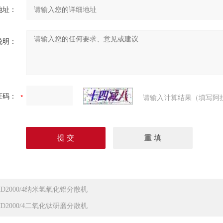
地址：
说明：
证码：
请输入计算结果（填写阿
MD2000/4纳米氢氧化铝分散机
MD2000/4二氧化钛研磨分散机