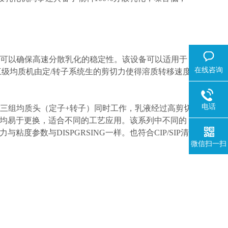
2微米可以确保高速分散乳化的稳定性。该设备可以适用于
在线咨询
三级均质机由定/转子系统生的剪切力使得溶质转移速度
电话
内三组均质头（定子+转子）同时工作，乳液经过高剪切
均易于更换，适合不同的工艺应用。该系列中不同的
参数与DISPGRSING一样。也符合CIP/SIP清
微信扫一扫