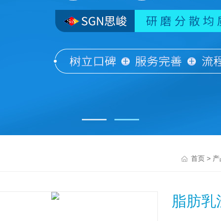
>
首页
产
脂肪乳