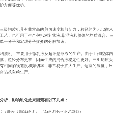
护方便等优势。
0系列三级均质机具有非常高的剪切速度和剪切力，粒径约为0.2-
工艺，也可用于生产包括对乳状液,悬浮液和胶体的均质混合。
单一分子和宏观分子媒介的分解加速。
切均质机，主要用于微乳液及超细悬浮液的生产。由于工作腔体
腻，粒径分布更窄，因而生成的混合液稳定性更好。三组均质头
有相同的线速度和剪切率，非常易于扩大生产。适宜的温度，压力与粘度
食品及医药生产。
分析，影响乳化效果因素有以下几点：
形式（批次式和连续式）（连续式比批次式要好）