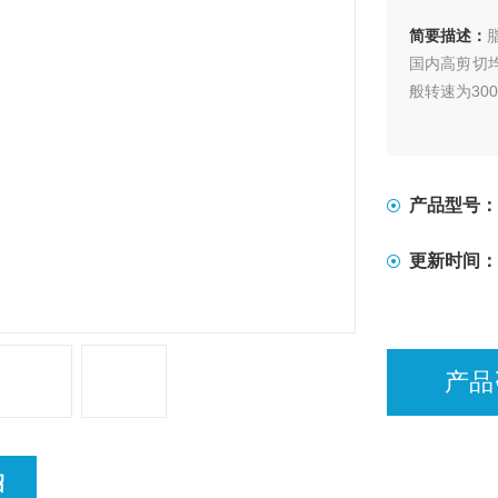
简要描述：
国内高剪切
般转速为300
产品型号：
更新时间：
产品
绍