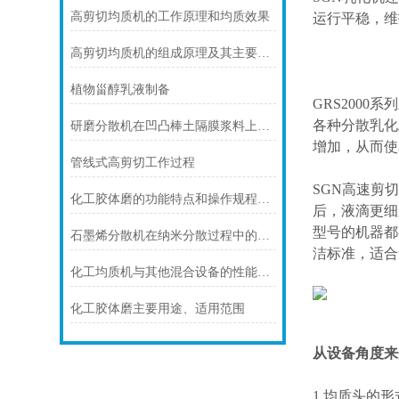
高剪切均质机的工作原理和均质效果
运行平稳，维
高剪切均质机的组成原理及其主要用途
植物甾醇乳液制备
GRS200
各种分散乳化
研磨分散机在凹凸棒土隔膜浆料上的应用 研磨分散机
增加，从而使
管线式高剪切工作过程
SGN高速剪
化工胶体磨的功能特点和操作规程介绍
后，液滴更细
型号的机器都
石墨烯分散机在纳米分散过程中的重要性
洁标准，适合
化工均质机与其他混合设备的性能对比分析
化工胶体磨主要用途、适用范围
从设备角度来
1.均质头的