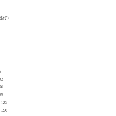
越好）
寸
5
32
50
65
 125
 150