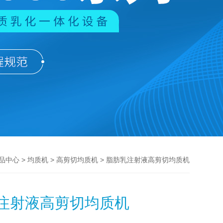
>
>
> 脂肪乳注射液高剪切均质机
品中心
均质机
高剪切均质机
注射液高剪切均质机