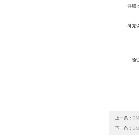
详细
补充
验
上一条：
G
下一条：
G