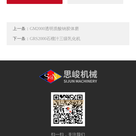
上一条：
GM2000透明质酸钠胶体磨
下一条：
GRS2000石榴汁三级乳化机
扫一扫，关注我们