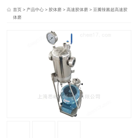
>
>
>
> 豆瓣辣酱超高速胶
首页
产品中心
胶体磨
高速胶体磨
体磨