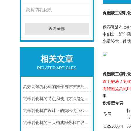
高剪切乳化机
保湿液三级乳
保湿乳液有良
查看全部
中倒出，近年
水量较大，能
相关文章
RELATED ARTICLES
保湿液三级乳
终于解决了乳
高效纳米乳化机的操作与维护技巧分析
将转速提高到
9
李
纳米乳化机的特点和使用方法是怎样的？
设备型号表
标
纳米乳化机在设计上的突出优点和应用说明
型号
L
纳米乳化机的三大构成部分和在设计上的突出优点
GRS2000
/4
30