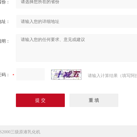
省份：
地址：
说明：
证码：
请输入计算结果（填写阿
RS2000三级原液乳化机