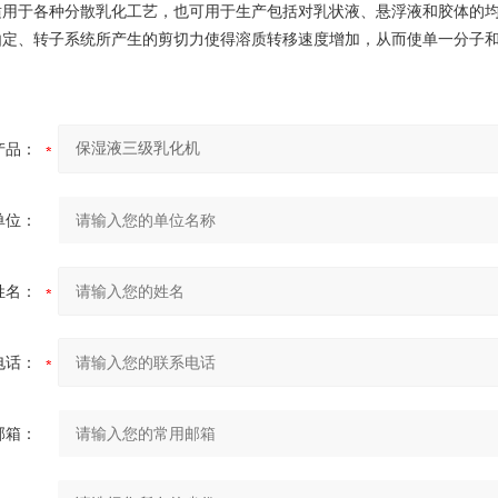
适用于各种分散乳化工艺，也可用于生产包括对乳状液、悬浮液和胶体的
由定、转子系统所产生的剪切力使得溶质转移速度增加，从而使单一分子
产品：
单位：
姓名：
电话：
邮箱：