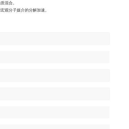
均质混合。
和宏观分子媒介的分解加速。