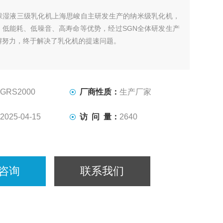
保湿液三级乳化机上海思峻自主研发生产的纳米级乳化机，
、低能耗、低噪音、高寿命等优势，经过SGN全体研发生产
懈努力，终于解决了乳化机的提速问题。
GRS2000
厂商性质：
生产厂家
2025-04-15
访 问 量：
2640
咨询
联系我们