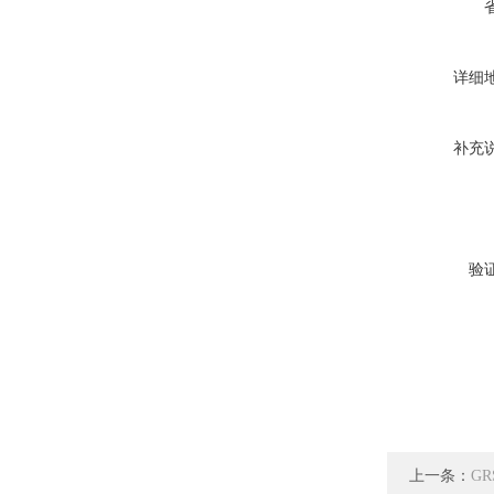
详细
补充
验
上一条：
G