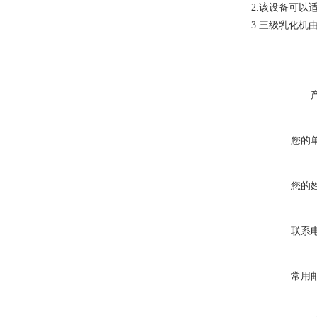
该设备可以
2.
三级乳化机
3.
您的
您的
联系
常用