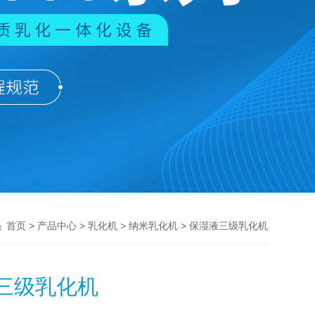
>
>
>
> 保湿液三级乳化机
首页
产品中心
乳化机
纳米乳化机
三级乳化机