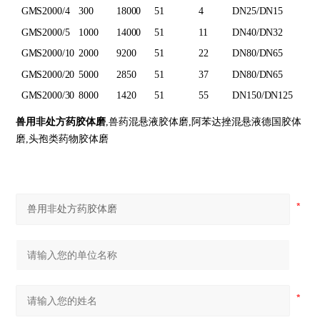
GMS2000/4
300
18000
51
4
DN25/DN15
GMS2000/5
1000
14000
51
11
DN40/DN32
GMS2000/10
2000
9200
51
22
DN80/DN65
GMS2000/20
5000
2850
51
37
DN80/DN65
GMS2000/30
8000
1420
51
55
DN150/DN125
兽用非处方药胶体磨
,兽药混悬液胶体磨,阿苯达挫混悬液德国胶体
磨,头孢类药物胶体磨