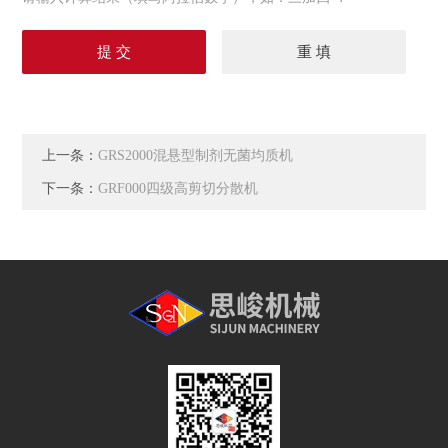
上一条：
GRS2000混悬型制剂无菌均质机
下一条：
GRF000四级高剪切分散机