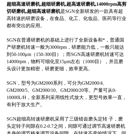
超细高速研磨机
,超细研磨机,超高速研磨机,14000rpm高剪
切研磨机,
超细高速研磨机
是SGN全新研发的一款具有超
高转速的研磨设备，在食品、化工、化妆品、医药等行业
都有突出的应用。
SGN在普通研磨机的基础上进行了全新设备和*，普通国
产研磨机转速一般为3000rpm，研磨能力低，一般只能达
到50-100μm（150-300目）；而SGN高速研磨机转速可达
14000rpm，物料可细化至15μm左右（1000目），并且磨
头设计更加精密，研磨更细，效率更高。
SGN
，型号为GM2000系列，可分为GM2000/4、
GM2000/5、GM2000/10、GM2000/20等。产量可从0-
10000L/H，全新系列采用线性式放大，更型号效果一直，
有利于放大生产。
SGN超细高转速研磨机采用了三级错齿磨头定转 子，磨
头定转子间隙在0.2-0.7之间，间隙可通过调节高速研磨机
本身的调节柄来调节设备间隙，在转速不变的情况下，间