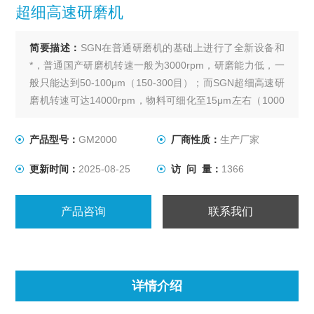
超细高速研磨机
简要描述：
SGN在普通研磨机的基础上进行了全新设备和
*，普通国产研磨机转速一般为3000rpm，研磨能力低，一
般只能达到50-100μm（150-300目）；而SGN超细高速研
磨机转速可达14000rpm，物料可细化至15μm左右（1000
目），并且磨头设计更加精密，研磨更细，效率更高。
产品型号：
GM2000
厂商性质：
生产厂家
更新时间：
2025-08-25
访 问 量：
1366
产品咨询
联系我们
详情介绍