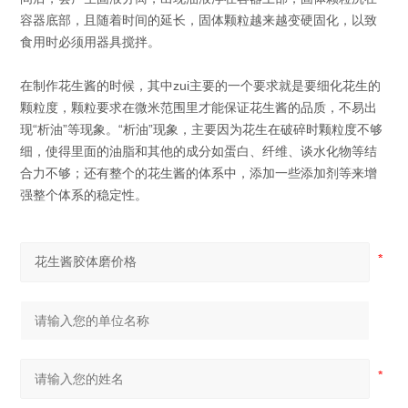
容器底部，且随着时间的延长，固体颗粒越来越变硬固化，以致
食用时必须用器具搅拌。
在制作花生酱的时候，其中zui主要的一个要求就是要细化花生的
颗粒度，颗粒要求在微米范围里才能保证花生酱的品质，不易出
现“析油”等现象。“析油”现象，主要因为花生在破碎时颗粒度不够
细，使得里面的油脂和其他的成分如蛋白、纤维、谈水化物等结
合力不够；还有整个的花生酱的体系中，添加一些添加剂等来增
强整个体系的稳定性。