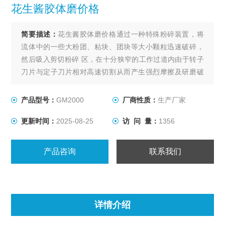
花生酱胶体磨价格
简要描述：
花生酱胶体磨价格通过一种特殊粉碎装置，将
流体中的一些大粉团、粘块、团块等大小颗粒迅速破碎，
然后吸入剪切粉碎 区，在十分狭窄的工作过道内由于转子
刀片与定子刀片相对高速切割从而产生强烈摩擦及研磨破
碎等。
产品型号：
GM2000
厂商性质：
生产厂家
更新时间：
2025-08-25
访 问 量：
1356
产品咨询
联系我们
详情介绍