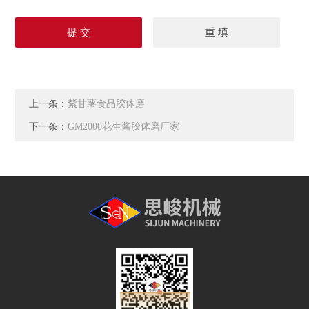
上一条：
紫甘薯食品胶体磨
下一条：
GM2000花生酱胶体磨厂家