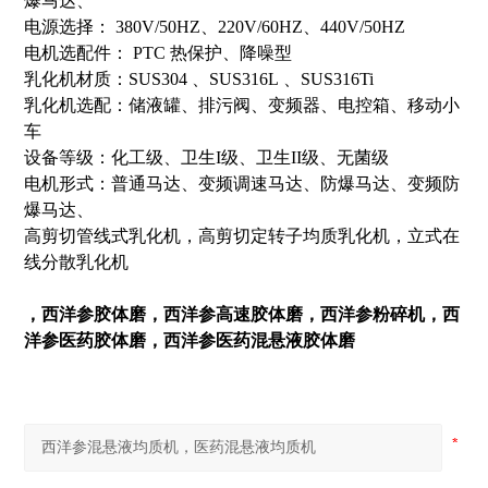
爆马达、
电源选择：
380V/50HZ、220V/60HZ、440V/50HZ
电机选配件：
PTC
热保护、降噪型
乳化机材质：SUS304
、SUS316L
、SUS316Ti
乳化机选配：储液罐、排污阀、变频器、电控箱、移动小
车
设备等级：化工级、卫生I级、卫生II级、无菌级
电机形式：普通马达、变频调速马达、防爆马达、变频防
爆马达、
高剪切管线式乳化机，高剪切定转子均质乳化机，立式在
线分散乳化机
，西洋参胶体磨，西洋参高速胶体磨，西洋参粉碎机，西
洋参医药胶体磨，西洋参医药混悬液胶体磨