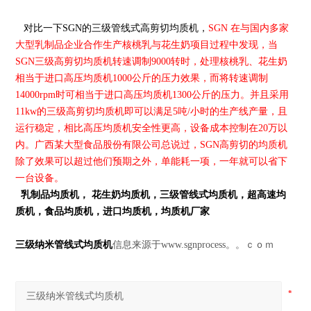
对比一下
SGN
的三级管线式高剪切均质机，
SGN
在与国内多家
大型乳制品企业合作生产核桃乳与花生奶项目过程中发现，当
SGN
三级高剪切均质机转速调制9000转时，处理核桃乳、花生奶
相当于进口高压均质机1000公斤的压力效果，而将转速调制
14000rpm时可相当于进口高压均质机1300公斤的压力。并且采用
11kw的三级高剪切均质机即可以满足5吨/小时的生产线产量，且
运行稳定，相比高压均质机安全性更高，设备成本控制在20万以
内。广西某大型食品股份有限公司总说过，
SGN
高剪切的均质机
除了效果可以超过他们预期之外，单能耗一项，一年就可以省下
一台设备。
乳制品均质机， 花生奶均质机，三级管线式均质机，超高速均
质机，食品均质机，进口均质机，均质机厂家
三级
纳米
管线式均质机
信息来源于www.sgnprocess。。ｃｏｍ