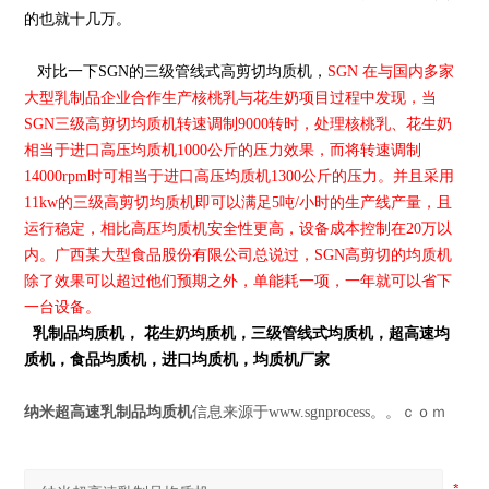
的也就十几万。
对比一下
SGN
的三级管线式高剪切均质机，
SGN
在与国内多家
大型乳制品企业合作生产核桃乳与花生奶项目过程中发现，当
SGN
三级高剪切均质机转速调制9000转时，处理核桃乳、花生奶
相当于进口高压均质机1000公斤的压力效果，而将转速调制
14000rpm时可相当于进口高压均质机1300公斤的压力。并且采用
11kw的三级高剪切均质机即可以满足5吨/小时的生产线产量，且
运行稳定，相比高压均质机安全性更高，设备成本控制在20万以
内。广西某大型食品股份有限公司总说过，
SGN
高剪切的均质机
除了效果可以超过他们预期之外，单能耗一项，一年就可以省下
一台设备。
乳制品均质机， 花生奶均质机，三级管线式均质机，超高速均
质机，食品均质机，进口均质机，均质机厂家
纳米超高速乳制品均质机
信息来源于www.sgnprocess。。ｃｏｍ