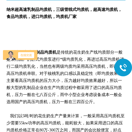
纳米超高速
乳制品均质机，三级管线式均质机，超高速均质机，
食品均质机，进口均质机，均质机厂家
纳米超高速
乳制品均质机
是
传统的花生奶生产线均质部分一般
是采用国产的卧式均质泵进行*级均质乳化，再进过高压均质机进
行二级均质乳化，当然也有两级均质均采用高压均质机，即两台
高压均质机串联。对于核桃乳的口感以及稳定性（即均质效果）
主要看高压均质机的压力大小，压力越好均质效果越好，所以一
般大型的乳制品企业在生产均质过程中都采用了进口的高压均质
机，压力一般在七八百公斤，而中小型企业考虑设备成本一般会
选用国产的高压均质机，压力一般在三四百公斤。
我们以5吨/时的花生奶生产产量来计算，一般采用高压均质机至
少需要55kw功率的高压均质机，能耗较大，如果采用进口的高压
均质机价格正常在80万-300万之间，而国产的会比较便宜，好点