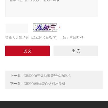
请输入计算结果（填写阿拉伯数字），如：三加四=7
上一条：
GRS2000三级纳米管线式均质机
下一条：
GR2000植物蛋白饮料均质机