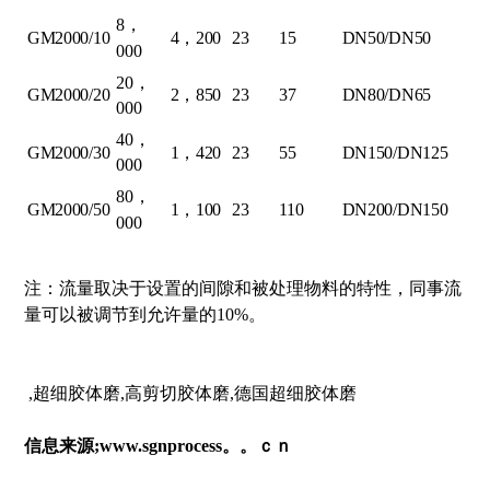
8，
GM2000/10
4，200
23
15
DN50/DN50
000
20，
GM2000/20
2，850
23
37
DN80/DN65
000
40，
GM2000/30
1，420
23
55
DN150/DN125
000
80，
GM2000/50
1，100
23
110
DN200/DN150
000
注：流量取决于设置的间隙和被处理物料的特性，同事流
量可以被调节到允许量的10%。
,超细胶体磨,高剪切胶体磨,德国超细胶体磨
信息来源;www.sgnprocess。。ｃｎ