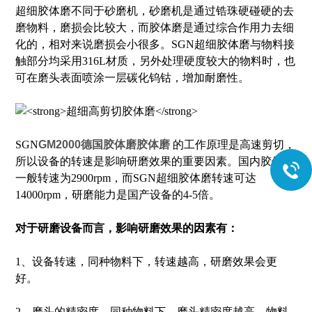
超细胶体磨不同于砂磨机，砂磨机是通过锆珠硬碰硬的去
磨物料，磨损会比较大，而胶体磨是通过综合作用力去细
化的，相对来说磨损会小很多。SGN超细胶体磨与物料接
触部分均采用316L材质，另外处理硬度较大的物料时，也
可在磨头表面喷涂一层碳化钨钴，增加耐磨性。
SGN
GM2000德国胶体磨
胶体磨
的工作原理是高速剪切，
所以设备的转速是影响研磨效果的重要因素。国内胶体磨
一般转速为2900rpm，而SGN超细胶体磨转速可达
14000rpm，研磨能力是国产设备的4-5倍。
对于研磨设备而言，影响研磨效果的因素有：
1、设备转速，同种物料下，转速越高，研磨效果会更
好。
2、磨头的精密度，同种物料下，磨头精密度越高，物料