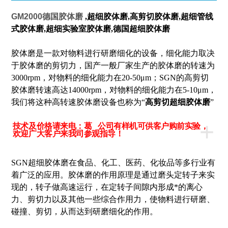
GM2000德国胶体磨
,超细胶体磨,高剪切胶体磨,超细管线
式胶体磨,超细实验室胶体磨,德国超细胶体磨
胶体磨是一款对物料进行研磨细化的设备，细化能力取决
于胶体磨的剪切力，国产一般厂家生产的胶体磨的转速为
3000rpm，对物料的细化能力在20-50μm；SGN的高剪切
胶体磨转速高达14000rpm，对物料的细化能力在5-10μm，
我们将这种高转速胶体磨设备也称为“
高剪切超细胶体磨
”
+
技术及价格请来电：葛 公司有样机可供客户购前实验，
欢迎广大客户来我司参观指导！
SGN超细胶体磨在食品、化工、医药、化妆品等多行业有
着广泛的应用。胶体磨的作用原理是通过磨头定转子来实
现的，转子做高速运行，在定转子间隙内形成*的离心
力、剪切力以及其他一些综合作用力，使物料进行研磨、
碰撞、剪切，从而达到研磨细化的作用。