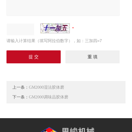
请输入计算结果（填写阿拉伯数字），如：三加四=7
上一条：
GM2000湿法胶体磨
下一条：
GM2000调味品胶体磨