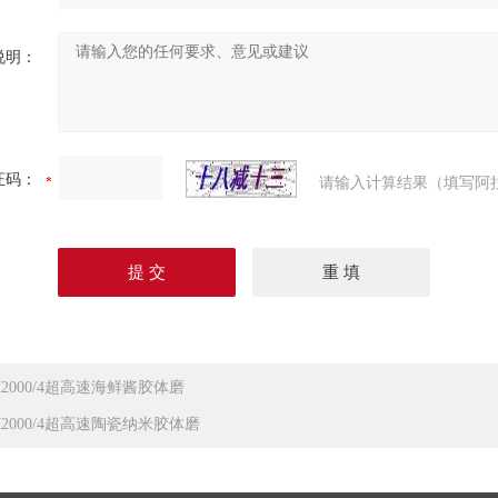
说明：
证码：
请输入计算结果（填写阿
M2000/4超高速海鲜酱胶体磨
M2000/4超高速陶瓷纳米胶体磨