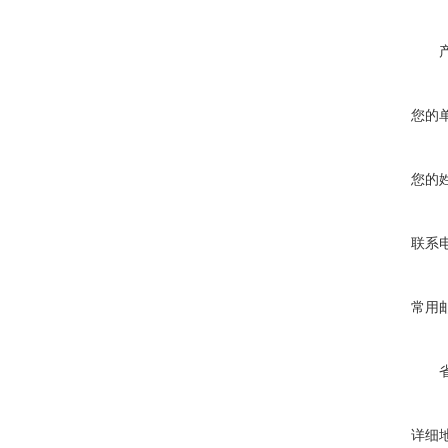
您的
您的
联系
常用
详细