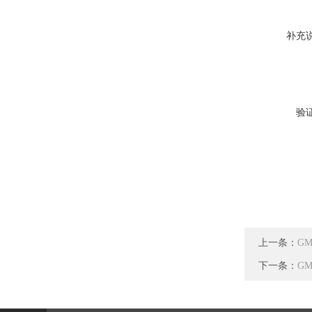
补充
验
上一条：
G
下一条：
G