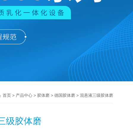
>
>
>
> 混悬液三级胶体磨
首页
产品中心
胶体磨
德国胶体磨
三级胶体磨