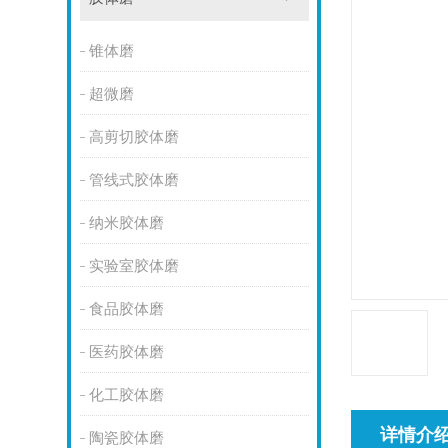
锥体磨
超微磨
高剪切胶体磨
管线式胶体磨
纳米胶体磨
实验室胶体磨
食品胶体磨
医药胶体磨
化工胶体磨
详情介
陶瓷胶体磨