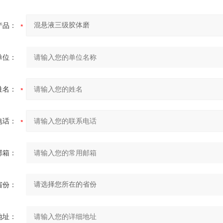
产品：
单位：
姓名：
电话：
邮箱：
省份：
地址：