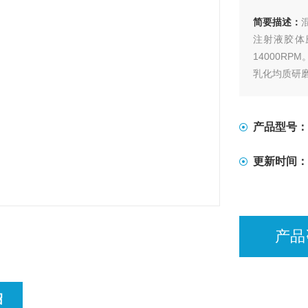
简要描述：
注射液胶体
14000R
乳化均质研
产品型号：
更新时间：
产品
绍