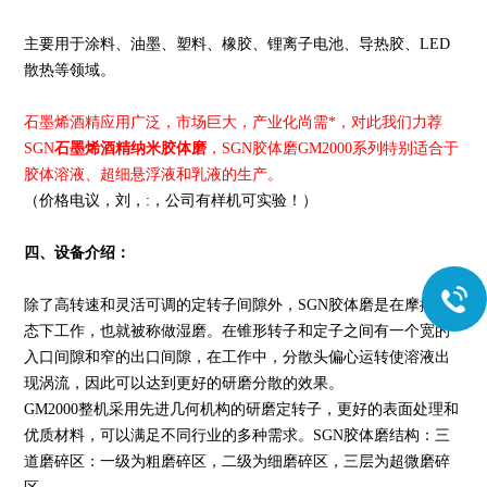
主要用于涂料、油墨、塑料、橡胶、锂离子电池、导热胶、LED
散热等领域。
石墨烯酒精应用广泛，市场巨大，产业化尚需*，对此我们力荐
SGN
石墨烯酒精纳米胶体磨
，SGN胶体磨GM2000系列特别适合于
胶体溶液、超细悬浮液和乳液的生产。
（价格电议，刘，:，公司有样机可实验！）
四、设备介绍：
除了高转速和灵活可调的定转子间隙外，SGN胶体磨是在摩擦状
态下工作，也就被称做湿磨。在锥形转子和定子之间有一个宽的
入口间隙和窄的出口间隙，在工作中，分散头偏心运转使溶液出
现涡流，因此可以达到更好的研磨分散的效果。
GM2000整机采用先进几何机构的研磨定转子，更好的表面处理和
优质材料，可以满足不同行业的多种需求。SGN胶体磨结构：三
道磨碎区：一级为粗磨碎区，二级为细磨碎区，三层为超微磨碎