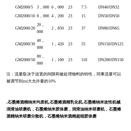
GM2000/5
3，000
6，000
23
7.5
DN40/DN32
GM2000/10
8，000
4，200
23
15
DN50/DN50
20，
GM2000/20
2，850
23
37
DN80/DN65
000
40，
GM2000/30
1，420
23
55
DN150/DN125
000
80，
GM2000/50
1，100
23
110
DN200/DN150
000
注：流量取决于设置的间隙和被处理物料的特性，同事流量可以
被调节到zui大允许量的10%
,石墨烯酒精纳米均质机,石墨烯酒精乳化机,
石墨烯纳米改性机械
润滑油研磨机，石墨烯纳米胶体磨，润滑油纳米研磨机，石墨烯
酒精
纳米研磨分散机，石墨烯纳米
酒精
超细胶体磨