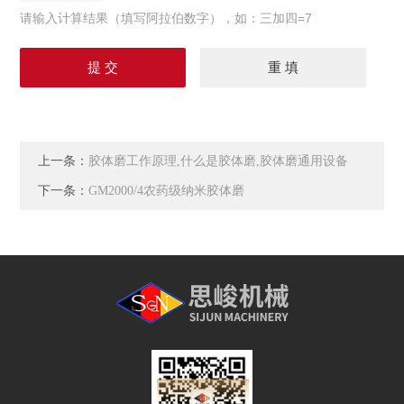
请输入计算结果（填写阿拉伯数字），如：三加四=7
上一条：
胶体磨工作原理,什么是胶体磨,胶体磨通用设备
下一条：
GM2000/4农药级纳米胶体磨