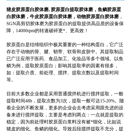
猪皮胶原蛋白胶体磨
,
胶原蛋白提取胶体磨，鱼鳞胶原蛋
白胶体磨，牛皮胶原蛋白胶体磨，动物胶原蛋白胶体磨
，
SGN
高剪切胶体磨为胶原蛋白的提取提供高品质的设备保
障，14000rpm的转速破碎更*、更高效！
胶原蛋白是结缔组织中极其重要的一种结构蛋白，它广泛
存在于动物的骨、腱、韧带、软骨和皮肤中。其提取制品
已广泛应用于医药、食品加工、化妆品等多个领域。以鱼
鳞为例，提取胶原蛋白；影响其提取率的因素有很多，
如：提取介质、前处理、搅拌、提取次数以及提取时间
等。
目前大多数企业都是采用普通搅拌机进行搅拌提取，一般
提取时间48h，提取次数为3次，提取一般可达15-20%。随
着企业的不断发展，更多的企业会去考虑采用跟先进的设
备来进行搅拌提取，主要是考虑到两点：一点就是提取的
稳定，因为前处理时胶原蛋白浆料没有被*细化，比如说
猪皮的细化、鱼鳞的细化。导致后段搅拌提取不充分，提