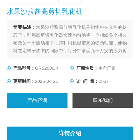
水果沙拉酱高剪切乳化机
简要描述：
水果沙拉酱高剪切乳化机是指物料在真空的状
态下，利用高剪切乳化器快速均匀地将一个相或多个相分
布致另一个连续相中，其利用机械带来的强劲动能，使物
料在定转子狭窄的间隙中，每分钟承受几十万次的液力剪
切。
产品型号：
GRS2000/4
厂商性质：
生产厂家
更新时间：
2025-04-21
访 问 量：
2837
产品咨询
联系我们
详情介绍