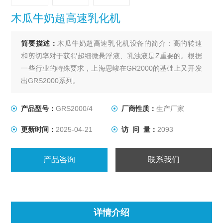
木瓜牛奶超高速乳化机
简要描述：
木瓜牛奶超高速乳化机设备的简介：高的转速
和剪切率对于获得超细微悬浮液、乳浊液是Z重要的。根据
一些行业的特殊要求，上海思峻在GR2000的基础上又开发
出GRS2000系列。
产品型号：
GRS2000/4
厂商性质：
生产厂家
更新时间：
2025-04-21
访 问 量：
2093
产品咨询
联系我们
详情介绍