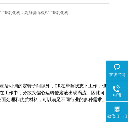
八宝茶乳化机，高剪切山楂八宝茶乳化机
；
在线咨询
和灵活可调的定转子间隙外，
CR
在摩擦状态下工作，也
在工作中，分散头偏心运转使溶液出现涡流，因此可
电话
的表面处理和优质材料，可以满足不同行业的多种需求。
微信扫一扫