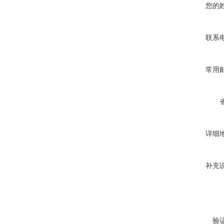
您的
联系
常用
详细
补充
验