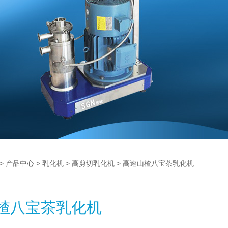
>
>
>
> 高速山楂八宝茶乳化机
产品中心
乳化机
高剪切乳化机
楂八宝茶乳化机