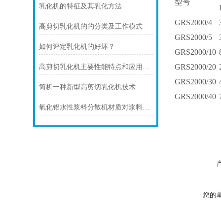
型号
乳化机的特征及其乳化方法
GRS
2000/4
高剪切乳化机的的分类及工作模式
GRS
2000/5
如何评定乳化机的好坏？
GRS
2000/10
GRS
2000/20
高剪切乳化机主要性能特点和应用范围
GRS
2000/30
简析一种新型高剪切乳化机技术
GRS
2000/40
氧化铝水性浆料分散机材质对浆料金属离子污染的控制介绍
您的