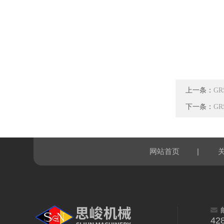
上一条：
G
下一条：
G
|
网站首页
42