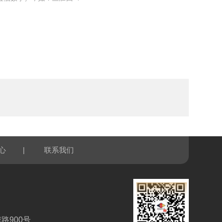
|
心
联系我们
路900号