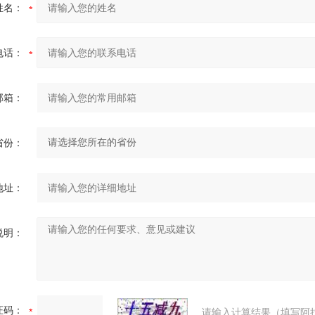
姓名：
电话：
邮箱：
省份：
地址：
说明：
证码：
请输入计算结果（填写阿