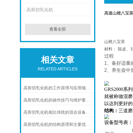
高剪切乳化机
高速山楂八宝
查看全部
山楂八宝茶
材料： 陈皮、
过程
相关文章
1、备好适量
RELATED ARTICLES
2、养生壶中
高剪切乳化机的工作原理与应用领域解析
GRS
2000
就被称做湿磨
高剪切乳化机的操作技巧与维护要点说明
以达到更好的
结构：
三道磨
高剪切乳化机相比传统的混合设备具有多个优势
设备型号表：
高剪切乳化机的结构原理和主要优点是什么