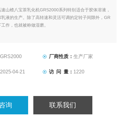
高速山楂八宝茶乳化机GRS2000系列特别适合于胶体溶液，
和乳液的生产。除了高转速和灵活可调的定转子间隙外，GR
下工作，也就被称做湿磨。
GRS2000
厂商性质：
生产厂家
2025-04-21
访 问 量：
1220
咨询
联系我们