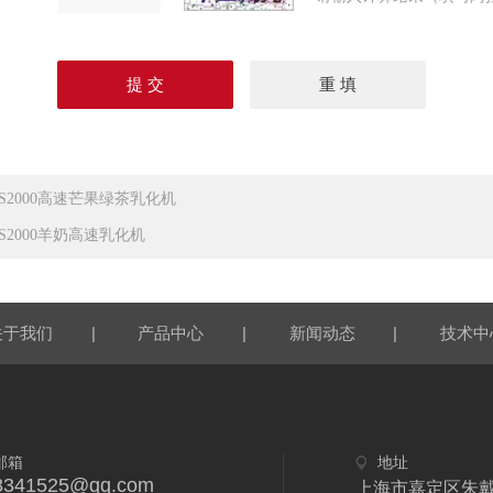
RS2000高速芒果绿茶乳化机
RS2000羊奶高速乳化机
|
|
|
关于我们
产品中心
新闻动态
技术中
邮箱
地址
8341525@qq.com
上海市嘉定区朱戴