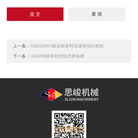
上一条：
GMD2000/4氧化锆浆料高速剪切分散机
下一条：
GM2000除草剂管线式胶体磨