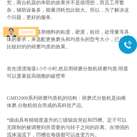
究，两台机器的串联的效果并不是很理想，而且工序繁
杂，辅助设备多，能量消耗也比较大。所以，为了解决这
个问题，更好的服务.
客户可以根据藻类物料的粘度，硬度，粒径，处理量等具
体的要求，来选配更换磨头和均质头的型号大小，已达到
比较好的的研磨均质的效果。
首先浸漂海藻1-5个小时,然后用研磨分散机研磨均质,明显
可以显著提高细胞的破壁率
GMD2000系列研磨均质机的结构：研磨式分散机是由锥
体磨,分散机组合而成的高科技产品。
*级由具有精细度递升的三级锯齿突起和凹槽。定子可以
无限制的被调整到所需要的与转子之间的距离。在增强的
流体湍流下，凹槽在每级都可以改变方向。