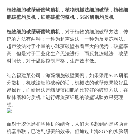
植物细胞破壁研磨均质机
，植物机械法细胞破壁，
植物细
胞破壁均质机
，细胞破壁匀浆机，SGN研磨均质机
植物细胞破壁研磨均质机
，对于植物的细胞破壁方法，传
统的方法有两种：一种为超声波法，一种为反复冻融法。
超声波法对于小量的小球藻破壁有着巨大的优势，破壁率
高，但是对于工业化生产无法进行；而反复冻融法，破壁
时间长，对于温度控制严格，生产效率低。
结合福建某公司，海藻细胞破壁案例，如果采用SGN研磨
分散机，机械法细胞破碎的话，机械法的破壁效果较好且
易操作，而研磨法是螺旋藻细胞的比较好的破壁方法，在
胶体磨和匀质机上进行螺旋藻细胞的破壁试验效果更理
想。
而对于胶体磨和均质机的结合，人们大多想到的是将两台
机器串联，已达到想要的效果。但通过上海SGN的实验研