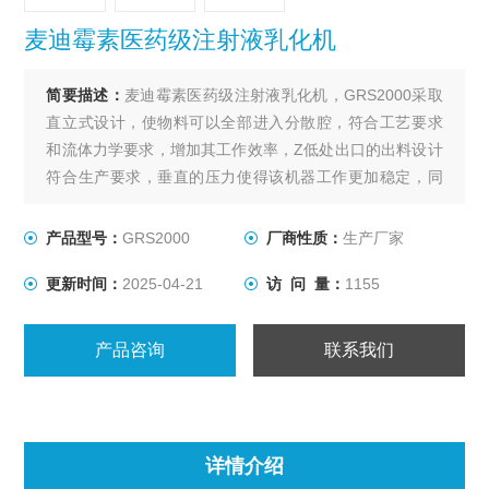
麦迪霉素医药级注射液乳化机
简要描述：
麦迪霉素医药级注射液乳化机，GRS2000采取
直立式设计，使物料可以全部进入分散腔，符合工艺要求
和流体力学要求，增加其工作效率，Z低处出口的出料设计
符合生产要求，垂直的压力使得该机器工作更加稳定，同
时便于清洁。
产品型号：
GRS2000
厂商性质：
生产厂家
更新时间：
2025-04-21
访 问 量：
1155
产品咨询
联系我们
详情介绍