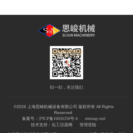
扫一扫，关注我们
©2026 上海思峻机械设备有限公司 版权所有 All Rights
Reserved.
备案号：沪ICP备16026350号-6
sitemap.xml
技术支持：
化工仪器网
管理登陆