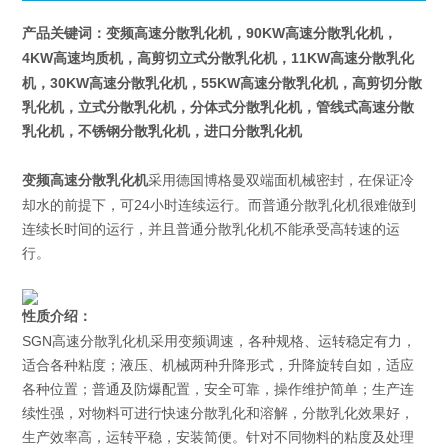
90KW
产品关键词：
变频高速分散乳化机
，
高速分散乳化机，
4KW
11KW
高速均质机，高剪切立式分散乳化机，
高速分散乳化
30KW
55KW
机，
高速分散乳化机，
高速分散乳化机，高剪切分散
乳化机，立式分散乳化机，分体式分散乳化机，管线式高速分散
乳化机，不锈钢分散乳化机，进口分散乳化机
采用德国博格曼双端面机械密封，在保证冷
变频高速分散乳化机
却水的前提下，可24小时连续运行。而普通分散乳化机很难做到
连续长时间的运行，并且普通分散乳化机不能承受高转速的运
行。
性质介绍：
SGN高速分散乳化机采用变频调速，各种规格、运转稳定有力，
适合各种粘度；液压、机械两种升降形式，升降旋转自如，适应
各种位置；普通及防爆配置，安全可靠，操作维护简单；生产连
续性强，对物料可进行快速分散乳化和溶解，分散乳化效果好，
生产效率高，运转平稳，安装简便。针对不同物料的粘度及处理