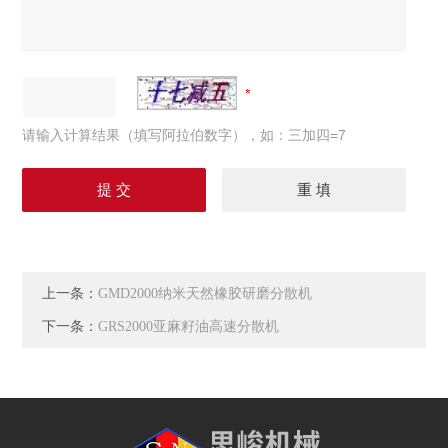
请输入计算结果（填写阿拉伯数字），如：三加四=7
上一条：
GMD2000纳米天然橡胶研磨分散机
下一条：
GRS2000亚麻籽油高速分散机