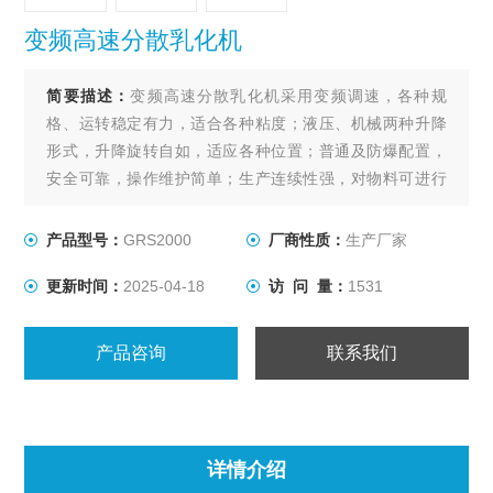
变频高速分散乳化机
简要描述：
变频高速分散乳化机采用变频调速，各种规
格、运转稳定有力，适合各种粘度；液压、机械两种升降
形式，升降旋转自如，适应各种位置；普通及防爆配置，
安全可靠，操作维护简单；生产连续性强，对物料可进行
快速分散乳化和溶解，分散乳化效果好，生产效率高，运
转平稳，安装简便。
产品型号：
GRS2000
厂商性质：
生产厂家
更新时间：
2025-04-18
访 问 量：
1531
产品咨询
联系我们
详情介绍