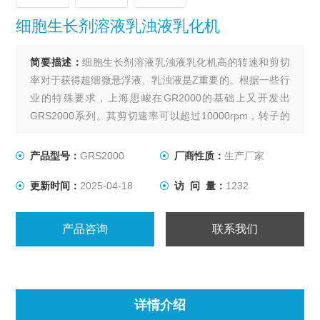
细胞生长剂溶液乳浊液乳化机
简要描述：
细胞生长剂溶液乳浊液乳化机高的转速和剪切
率对于获得超细微悬浮液、乳浊液是Z重要的。根据一些行
业的特殊要求，上海思峻在GR2000的基础上又开发出
GRS2000系列。其剪切速率可以超过10000rpm，转子的
速度可以达到40m/s。
产品型号：
GRS2000
厂商性质：
生产厂家
更新时间：
2025-04-18
访 问 量：
1232
产品咨询
联系我们
详情介绍