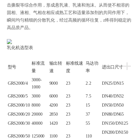
击撕裂等综合作用，形成悬乳液、乳液和泡沫。从而使不相溶的
固相、液相、气相在相应成熟工艺和适量添加剂的共同作用下，
瞬间均匀精细的分散乳化，经过高频的循环往复，z终得到稳定的
高品质产品。
​乳化机选型表
+
标准流
输出转
标准线速
马达功
型号
进出口尺寸
量
速
度
率
3000-
GRS2000/4
9000
23
2.2
DN25/DN15
1000
GRS2000/5
3000
6000
23
7.5
DN40/DN32
GRS2000/10
8000
4200
23
15
DN50/DN50
GRS2000/20
20000
2850
23
37
DN80/DN65
GRS2000/30
40000
1420
23
55
DN150/DN125
DN200/DN150
GRS2000/50
125000
1100
23
110