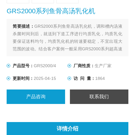
GRS2000系列鱼骨高汤乳化机
简要描述：
GRS2000系列鱼骨高汤乳化机，调和槽内汤液
杀菌时间到后，就送到下道工序进行均质乳化，均质乳化
要保证送料均匀，均质乳化机的转速要稳定，不宜出现大
范围的波动。结合客户案例一般采用GRS2000系列超高速
均质乳化机，转速稳定在11000rpm，效果佳；
产品型号：
GRS2000/4
厂商性质：
生产厂家
更新时间：
2025-04-15
访 问 量：
1864
产品咨询
联系我们
详情介绍