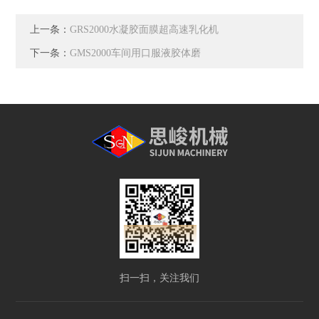
上一条：
GRS2000水凝胶面膜超高速乳化机
下一条：
GMS2000车间用口服液胶体磨
扫一扫，关注我们