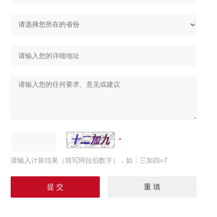
请输入计算结果（填写阿拉伯数字），如：三加四=7