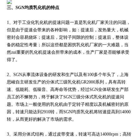
三、SGN
均质乳化机的特点
1、
对于工业化乳化机的提速问题一直是乳化机厂家关注的问题，
但是由于提速会带来的各种影响，如：提速后，发热量大，机械
密封会容易烧坏；提速后，定转子间隙的控制；提速后，整体设
备的稳定性考量；所以这些都是困扰乳化机厂家的一大难题，当
然zui重要的乳化机提速会所带来的成本，生产厂家是否能够承受
得了。
2
、SGN从事流体设备的研发和生产以及有100多个年头了，上海
思峻自主研发生产的分体式三级乳化机GR2000系列，具有高转
速、低能耗、低噪音、高寿命等优势，经过SGN全体研发生产部
员工的不懈努力，终于解决了SGN三级分体式乳化机的提速问
题。市场上一般使用的乳化机由于定转子精度以及机械密封的原
因，转速只能达到2910转，而SGN均质乳化机将转速提高到14000
转，从而更好的解决了市场的需求。
3
、采用分体式结构，通过皮带变速，转速可高达14000rpm；高转