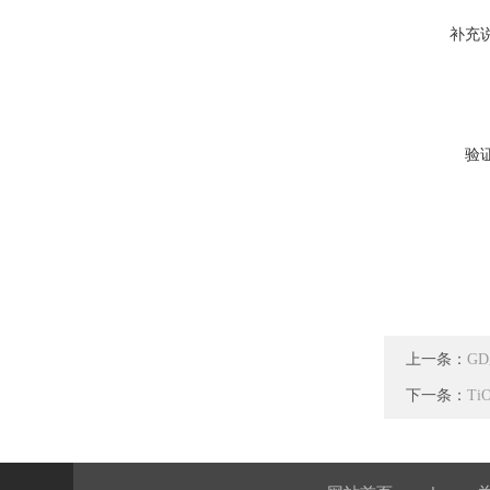
补充
验
上一条：
G
下一条：
T