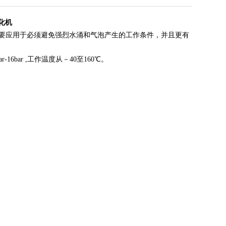
化机
要应用于必须避免强烈水涌和气泡产生的工作条件，并且更有
bar ,工作温度从－40至160℃。