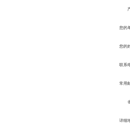
您的
您的
联系
常用
详细