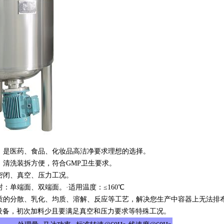
，是医药、食品、化妆品高洁净要求理想的选择。
，清洗装拆方便，符合GMP卫生要求。
密闭、真空、压力工况。
封：单端面、双端面。·适用温度：≤160℃
品质的分散、乳化、均质、溶解、反应等工艺，解决您生产中容器上无法排
设备，初次加料少且要满足真空和压力要求等特殊工况。