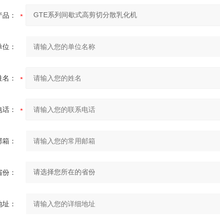
产品：
单位：
姓名：
电话：
邮箱：
省份：
地址：