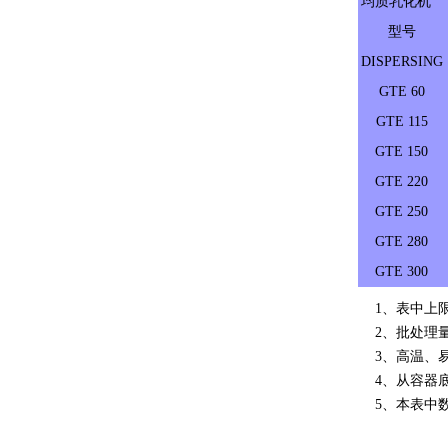
均质乳化机
型号
DISPERSING
GTE 60
GTE 115
GTE 150
GTE 220
GTE 250
GTE 280
GTE 300
1、表中上限
2、批处理量
3、高温、易
4、从容器底
5、本表中数