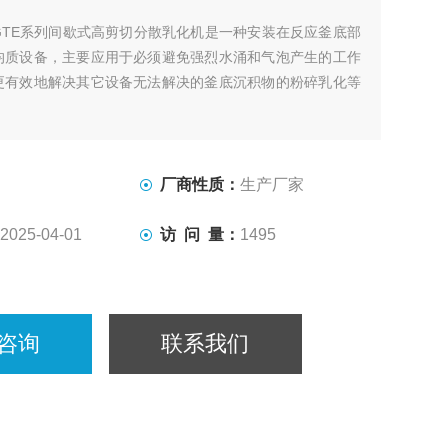
GTE系列间歇式高剪切分散乳化机是一种安装在反应釜底部
均质设备，主要应用于必须避免强烈水涌和气泡产生的工作
更有效地解决其它设备无法解决的釜底沉积物的粉碎乳化等
厂商性质：
生产厂家
2025-04-01
访 问 量：
1495
咨询
联系我们