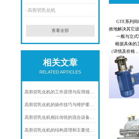
高剪切乳化机
GTE
系列间
效地解决其它
查看全部
一般与立式乳化机
根据具体的工
（详情及价格，刘经
相关文章
RELATED ARTICLES
高剪切乳化机的工作原理与应用领域解析
高剪切乳化机的操作技巧与维护要点说明
高剪切乳化机相比传统的混合设备具有多个优势
高剪切乳化机的结构原理和主要优点是什么