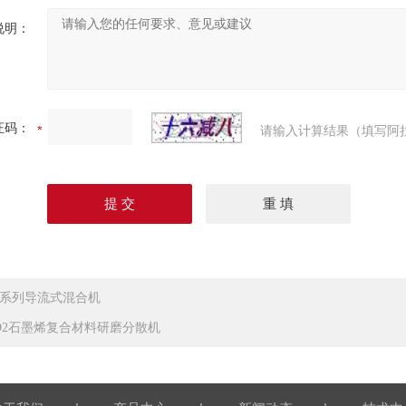
说明：
证码：
请输入计算结果（填写阿
D系列导流式混合机
iO2石墨烯复合材料研磨分散机