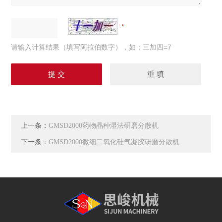
请输入计算结果（填写阿拉伯数字），如：三加四=7
上一条：
GMSD2000药物晶种湿法研磨分散机
下一条：
GMSD2000微细二氧化硅气凝胶研磨分散机