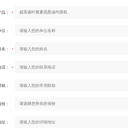
产品：
单位：
姓名：
电话：
邮箱：
省份：
地址：