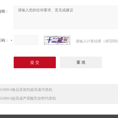
说明：
证码：
请输入计算结果（填写阿
RS2000/4食品添加剂超高速均质机
RS2000/4超高速芦荟酸乳饮料均质机