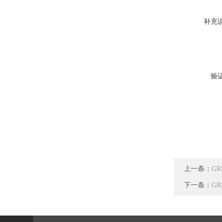
补充
验
上一条：
G
下一条：
G