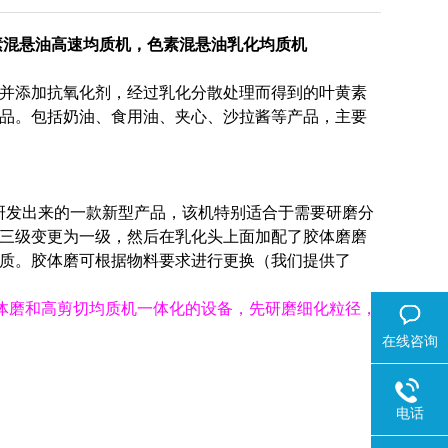
素混悬油高速
均质机
，色素混悬油乳化
均质机
并添加抗氧化剂，经过乳化分散处理而得到的叶黄素
品。包括奶油、食用油、夹心、沙拉酱等产品，主要
研发出来的一款新型产品，该机特别适合于需要研磨分
三级变更为一级，然后在乳化头上面加配了胶体磨磨
质。胶体磨可根据物料要求进行更换（我们提供了
胶体磨和高剪切
均质机
一体化的设备，先研磨细化粒径，
在线咨询
电话