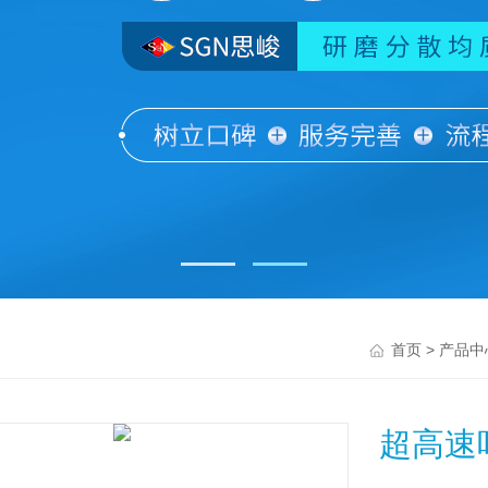
>
首页
产品中
超高速