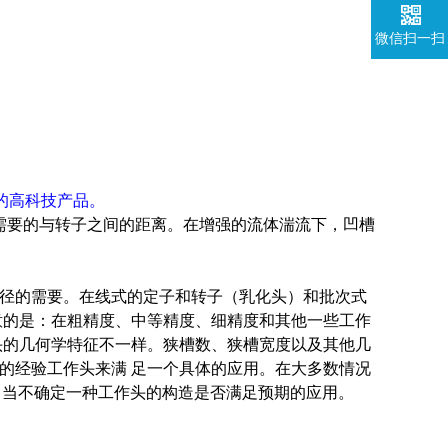
微信扫一扫
的高科技产品。
需要的与转子之间的距离。在增强的流体湍流下，凹槽
径的需要。在线式的定子和转子（乳化头）和批次式
意的是：在粗精度、中等精度、细精度和其他一些工作
头的几何学特征不一样。狭槽数、狭槽宽度以及其他几
的经验工作头来满 足一个具体的应用。在大多数情况
。当不确定一种工作头的构造是否满足预期的应用。