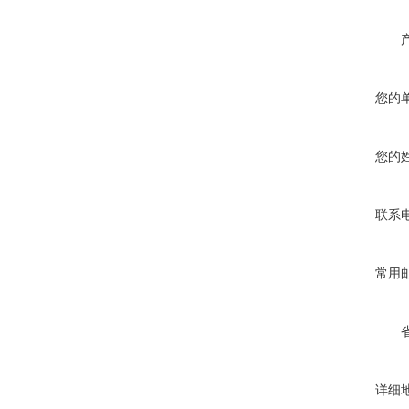
您的
您的
联系
常用
详细