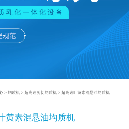
>
>
> 超高速叶黄素混悬油均质机
心
均质机
超高速剪切均质机
叶黄素混悬油均质机