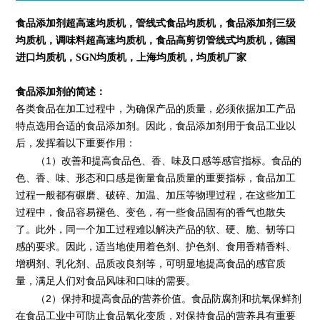
食品添加剂超高速均质机，管线式食品均质机，食品添加剂三级
均质机，调味料超高速均质机，食品高剪切管线式均质机，德国
进口均质机，SGN均质机，上海均质机，均质机厂家
食品添加剂的简述：
各类食品在加工过程中，为确保产品的质量，必须依据加工产品
特点选用合适的食品添加剂。因此，食品添加剂用于食品工业以
后，发挥着以下重要作用：
1
（
）改善和提高食品色、香、味及口感等感官指标。食品的
色、香、味、形态和口感是衡量食品质量的重要指标，食品加工
过程一般都有碾磨、破碎、加温、加压等物理过程，在这些加工
过程中，食品容易褪色、变色，有一些食品固有的香气也散失
了。此外，同一个加工过程难以解决产品的软、硬、脆、韧等口
感的要求。因此，适当地使用着色剂、护色剂、食用香精香料、
增稠剂、乳化剂、品质改良剂等，可明显地提高食品的感官质
量，满足人们对食品风味和口味的需要。
2
（
）保持和提高食品的营养价值。食品防腐剂和抗氧保鲜剂
在食品工业中可防止食品氧化变质，对保持食品的营养具有重要