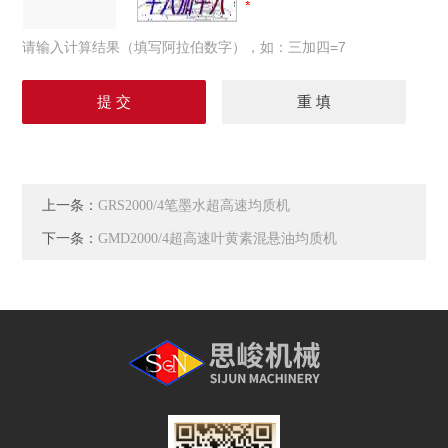
请输入计算结果（填写阿拉伯数字），如：三加四=7
上一条：
GRS2000/4笔墨水超高速均质机
下一条：
GMD2000/4超高速叶黄素混悬油均质机