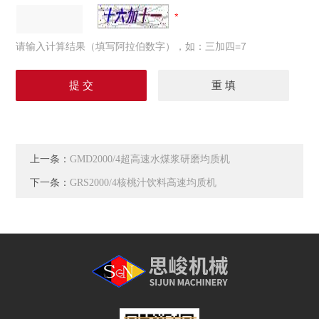
请输入计算结果（填写阿拉伯数字），如：三加四=7
上一条：
GMD2000/4超高速水煤浆研磨均质机
下一条：
GRS2000/4核桃汁饮料高速均质机