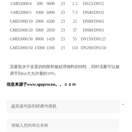
GMD
2000/4
300
9000
23
2.2
DN25/DN15
GMD
2000/5
1000
6000
23
7.5
DN40/DN32
GMD
2000/10
2000
4200
23
22
DN80/DN65
GMD
2000/20
5000
2850
23
37
DN80/DN65
GMD
2000/30
8000
1420
23
55
DN150/DN125
GMD
2000/50
15000
1100
23
110
DN200/DN150
流量取决于设置的间隙和被处理物料的特性，同时流量可以被
调节到zui大允许量的10%。
信息来源于www.sgnprocess。。ｃｏｍ