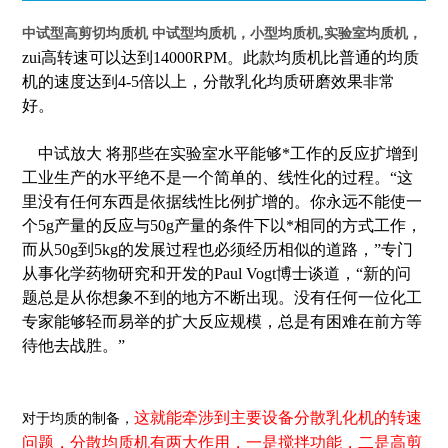
中试型高剪切均质机
中试型均质机，小型均质机,实验室均质机，
zui高转速可以达到14000RPM。此款均质机比普通的均质
机的速度达到4-5倍以上，分散乳化均质研磨效果非常
好。
中试放大 将那些在实验室水平能够*工作的反应扩增到
工业生产的水平绝不是一个简单的、线性化的过程。“这
里没有任何东西是依据线性比例扩增的。你永远不能使一
个5g产量的反应与50g产量的条件下以*相同的方式工作，
而从50g到5kg的发展过程也必须经历相似的道路，”专门
从事化学药物研究和开发的Paul Vogt博士谈道，“新的问
题总是从你想象不到的地方不断出现。没有任何一位化工
专家能够轻而易举的扩大反应规模，总是有困难在前方等
待他去战胜。”
这就能牵涉到主要设备分散乳化机的转速
对于均质的制备，
问题，分散均质机有两大作用，一是搅拌功能，二是高剪