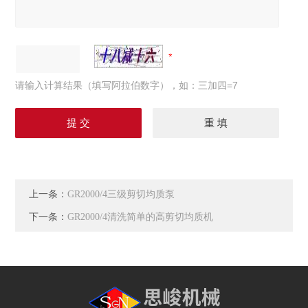
请输入计算结果（填写阿拉伯数字），如：三加四=7
上一条：
GR2000/4三级剪切均质泵
下一条：
GR2000/4清洗简单的高剪切均质机