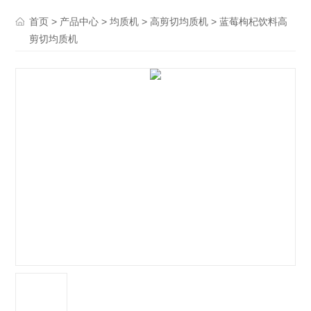
>
>
>
> 蓝莓枸杞饮料高
首页
产品中心
均质机
高剪切均质机
剪切均质机