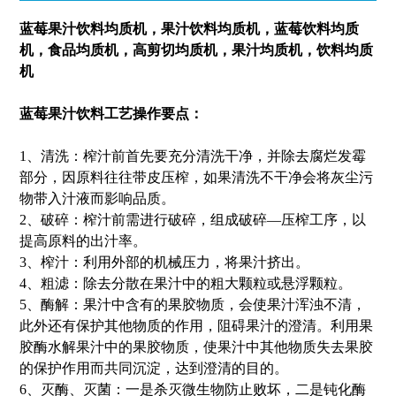
蓝莓果汁饮料均质机
，果汁饮料均质机，蓝莓饮料均质
机，食品均质机，高剪切均质机，果汁均质机，饮料均质
机
蓝莓果汁饮料工艺操作要点：
1、清洗：榨汁前首先要充分清洗干净，并除去腐烂发霉
部分，因原料往往带皮压榨，如果清洗不干净会将灰尘污
物带入汁液而影响品质。
2、破碎：榨汁前需进行破碎，组成破碎—压榨工序，以
提高原料的出汁率。
3、榨汁：利用外部的机械压力，将果汁挤出。
4、粗滤：除去分散在果汁中的粗大颗粒或悬浮颗粒。
5、酶解：果汁中含有的果胶物质，会使果汁浑浊不清，
此外还有保护其他物质的作用，阻碍果汁的澄清。利用果
胶酶水解果汁中的果胶物质，使果汁中其他物质失去果胶
的保护作用而共同沉淀，达到澄清的目的。
6、灭酶、灭菌：一是杀灭微生物防止败坏，二是钝化酶