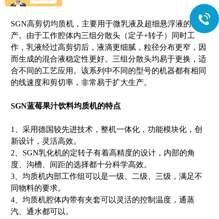
分层。
SGN高剪切均质机，主要用于微乳液及超细悬浮液的生
产。由于工作腔体内三组分散头（定子+转子）同时工
作，乳液经过高剪切后，液滴更细腻，粒径分布更窄，因
而生成的混合液稳定性更好。三组分散头均易于更换，适
合不同的工艺应用。该系列中不同的型号的机器都有相同
的线速度和剪切率，非常易于扩大生产。
SGN
蓝莓果汁饮料均质机
的特点
1、采用德国较先进技术，整机一体化，功能模块化，创
新设计，灵活高效。
2、SGN乳化机的定转子有着高精度的设计，内部的角
度、沟槽、间距的选择都十分科学高效。
3、均质机内部工作组可以是一级、二级、三级，满足不
同物料的要求。
4、均质机腔体内带有夹套可以灵活的控制温度，通蒸
汽、通水都可以。