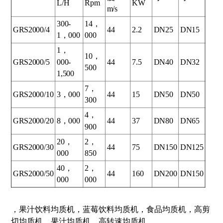
L/H
Rpm
KW
m/s
300-
14，
GRS2000/4
44
2.2
DN25
DN15
1，000
000
1，
10，
GRS2000/5
000-
44
7.5
DN40
DN32
500
1,500
7，
GRS2000/10
3，000
44
15
DN50
DN50
300
4，
GRS2000/20
8，000
44
37
DN80
DN65
900
20，
2，
GRS2000/30
44
75
DN150
DN125
000
850
40，
2，
GRS2000/50
44
160
DN200
DN150
000
000
，果汁饮料均质机，蓝莓饮料均质机，食品均质机，高剪
切均质机，果汁均质机，高转速均质机