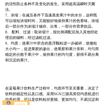
的活性防止各种不良变化的发生。采用超高温瞬时灭菌
法。
7、浓缩：在减压条件下迅速蒸发果汁中的水分，这样既
可以缩短浓缩时间，又能较好地保持果汁的色香味。浓缩
后一部分作为浓缩汁储存、出售，一部分作营养饮品。
8、 配料、过滤：取浓缩汁，按比例调配后加入其他经处
理后的辅料，经过滤机过滤。
9、均质：使果汁中所含的悬浮颗粒进一步破碎，使微粒
大小均一，促进果胶的渗出，使果胶和果汁亲和，均匀而
稳定的分散于果汁中，保持果汁的均匀度，获得不易分离
和沉淀的果汁。
在蓝莓果汁饮料生产过程中，均质环节至关重要，决定了
饮料的稳定性以及口感。采用SGN三级高剪切均质机进行
均质处理，可以是饮料粒径更细、更加均匀。不易沉淀和