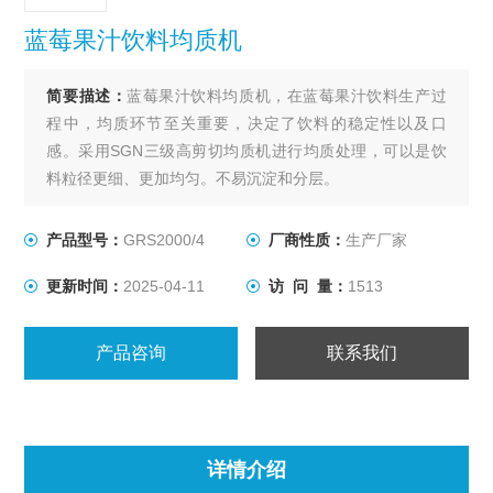
蓝莓果汁饮料均质机
简要描述：
蓝莓果汁饮料均质机，在蓝莓果汁饮料生产过
程中，均质环节至关重要，决定了饮料的稳定性以及口
感。采用SGN三级高剪切均质机进行均质处理，可以是饮
料粒径更细、更加均匀。不易沉淀和分层。
产品型号：
GRS2000/4
厂商性质：
生产厂家
更新时间：
2025-04-11
访 问 量：
1513
产品咨询
联系我们
详情介绍