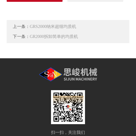
上一条：
GRS2000纳米超细均质机
下一条：
GR2000拆卸简单的均质机
扫一扫，关注我们