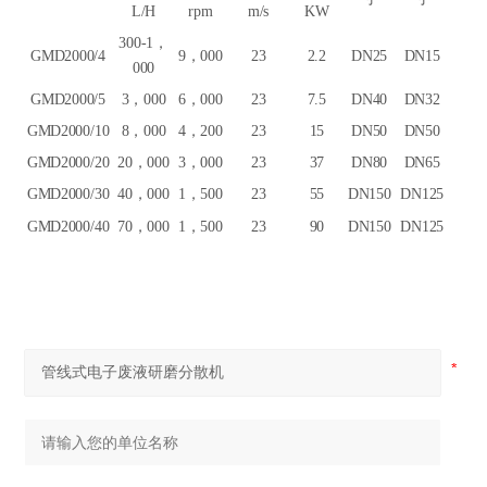
L/H
rpm
m/s
KW
300-1，
GMD
2000/4
9，000
23
2.2
DN25
DN15
000
GMD
2000/5
3，000
6，000
23
7.5
DN40
DN32
GMD
2000/10
8，000
4，200
23
15
DN50
DN50
GMD
2000/20
20，000
3，000
23
37
DN80
DN65
GMD
2000/30
40，000
1，500
23
55
DN150
DN125
GMD
2000/40
70，000
1，500
23
90
DN150
DN125