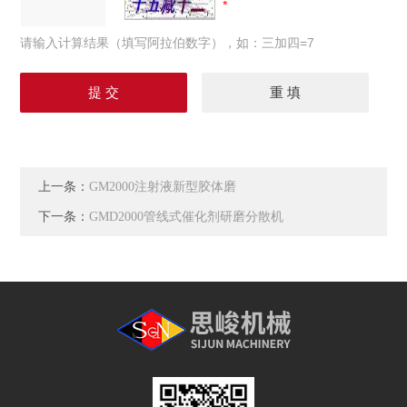
请输入计算结果（填写阿拉伯数字），如：三加四=7
上一条：
GM2000注射液新型胶体磨
下一条：
GMD2000管线式催化剂研磨分散机